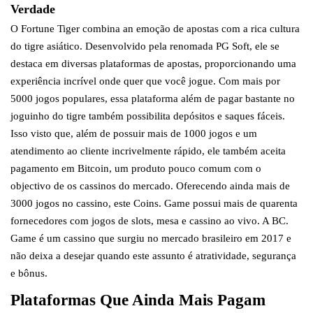
Verdade
O Fortune Tiger combina an emoção de apostas com a rica cultura
do tigre asiático. Desenvolvido pela renomada PG Soft, ele se
destaca em diversas plataformas de apostas, proporcionando uma
experiência incrível onde quer que você jogue. Com mais por
5000 jogos populares, essa plataforma além de pagar bastante no
joguinho do tigre também possibilita depósitos e saques fáceis.
Isso visto que, além de possuir mais de 1000 jogos e um
atendimento ao cliente incrivelmente rápido, ele também aceita
pagamento em Bitcoin, um produto pouco comum com o
objectivo de os cassinos do mercado. Oferecendo ainda mais de
3000 jogos no cassino, este Coins. Game possui mais de quarenta
fornecedores com jogos de slots, mesa e cassino ao vivo. A BC.
Game é um cassino que surgiu no mercado brasileiro em 2017 e
não deixa a desejar quando este assunto é atratividade, segurança
e bônus.
Plataformas Que Ainda Mais Pagam