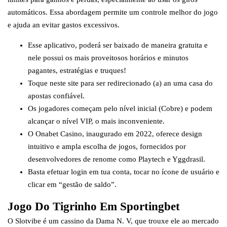
automáticos. Essa abordagem permite um controle melhor do jogo
e ajuda an evitar gastos excessivos.
Esse aplicativo, poderá ser baixado de maneira gratuita e
nele possui os mais proveitosos horários e minutos
pagantes, estratégias e truques!
Toque neste site para ser redirecionado (a) an uma casa do
apostas confiável.
Os jogadores começam pelo nível inicial (Cobre) e podem
alcançar o nível VIP, o mais inconveniente.
O Onabet Casino, inaugurado em 2022, oferece design
intuitivo e ampla escolha de jogos, fornecidos por
desenvolvedores de renome como Playtech e Yggdrasil.
Basta efetuar login em tua conta, tocar no ícone de usuário e
clicar em “gestão de saldo”.
Jogo Do Tigrinho Em Sportingbet
O Slotvibe é um cassino da Dama N. V, que trouxe ele ao mercado