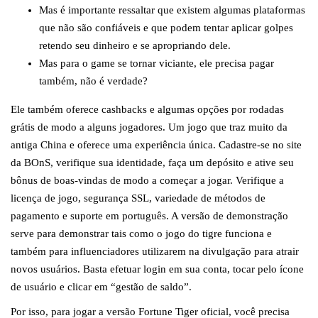
Mas é importante ressaltar que existem algumas plataformas
que não são confiáveis e que podem tentar aplicar golpes
retendo seu dinheiro e se apropriando dele.
Mas para o game se tornar viciante, ele precisa pagar
também, não é verdade?
Ele também oferece cashbacks e algumas opções por rodadas
grátis de modo a alguns jogadores. Um jogo que traz muito da
antiga China e oferece uma experiência única. Cadastre-se no site
da BOnS, verifique sua identidade, faça um depósito e ative seu
bônus de boas-vindas de modo a começar a jogar. Verifique a
licença de jogo, segurança SSL, variedade de métodos de
pagamento e suporte em português. A versão de demonstração
serve para demonstrar tais como o jogo do tigre funciona e
também para influenciadores utilizarem na divulgação para atrair
novos usuários. Basta efetuar login em sua conta, tocar pelo ícone
de usuário e clicar em “gestão de saldo”.
Por isso, para jogar a versão Fortune Tiger oficial, você precisa