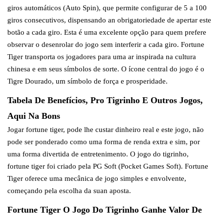
giros automáticos (Auto Spin), que permite configurar de 5 a 100
giros consecutivos, dispensando an obrigatoriedade de apertar este
botão a cada giro. Esta é uma excelente opção para quem prefere
observar o desenrolar do jogo sem interferir a cada giro. Fortune
Tiger transporta os jogadores para uma ar inspirada na cultura
chinesa e em seus símbolos de sorte. O ícone central do jogo é o
Tigre Dourado, um símbolo de força e prosperidade.
Tabela De Benefícios, Pro Tigrinho E Outros Jogos,
Aqui Na Bons
Jogar fortune tiger, pode lhe custar dinheiro real e este jogo, não
pode ser ponderado como uma forma de renda extra e sim, por
uma forma divertida de entretenimento. O jogo do tigrinho,
fortune tiger foi criado pela PG Soft (Pocket Games Soft). Fortune
Tiger oferece uma mecânica de jogo simples e envolvente,
começando pela escolha da suan aposta.
Fortune Tiger O Jogo Do Tigrinho Ganhe Valor De