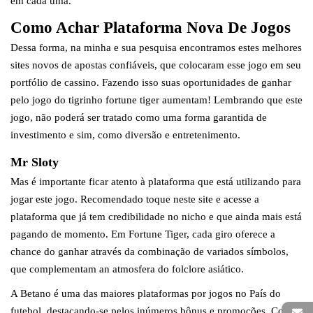
em cada uma.
Como Achar Plataforma Nova De Jogos
Dessa forma, na minha e sua pesquisa encontramos estes melhores
sites novos de apostas confiáveis, que colocaram esse jogo em seu
portfólio de cassino. Fazendo isso suas oportunidades de ganhar
pelo jogo do tigrinho fortune tiger aumentam! Lembrando que este
jogo, não poderá ser tratado como uma forma garantida de
investimento e sim, como diversão e entretenimento.
Mr Sloty
Mas é importante ficar atento à plataforma que está utilizando para
jogar este jogo. Recomendado toque neste site e acesse a
plataforma que já tem credibilidade no nicho e que ainda mais está
pagando de momento. Em Fortune Tiger, cada giro oferece a
chance do ganhar através da combinação de variados símbolos,
que complementam an atmosfera do folclore asiático.
A Betano é uma das maiores plataformas por jogos no País do
futebol, destacando-se pelos inúmeros bônus e promoções. Como