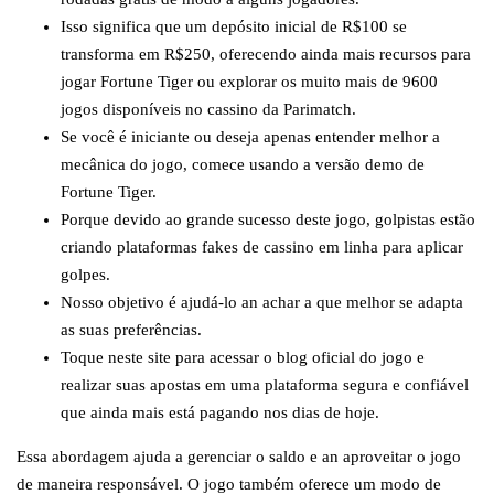
Isso significa que um depósito inicial de R$100 se
transforma em R$250, oferecendo ainda mais recursos para
jogar Fortune Tiger ou explorar os muito mais de 9600
jogos disponíveis no cassino da Parimatch.
Se você é iniciante ou deseja apenas entender melhor a
mecânica do jogo, comece usando a versão demo de
Fortune Tiger.
Porque devido ao grande sucesso deste jogo, golpistas estão
criando plataformas fakes de cassino em linha para aplicar
golpes.
Nosso objetivo é ajudá-lo an achar a que melhor se adapta
as suas preferências.
Toque neste site para acessar o blog oficial do jogo e
realizar suas apostas em uma plataforma segura e confiável
que ainda mais está pagando nos dias de hoje.
Essa abordagem ajuda a gerenciar o saldo e an aproveitar o jogo
de maneira responsável. O jogo também oferece um modo de