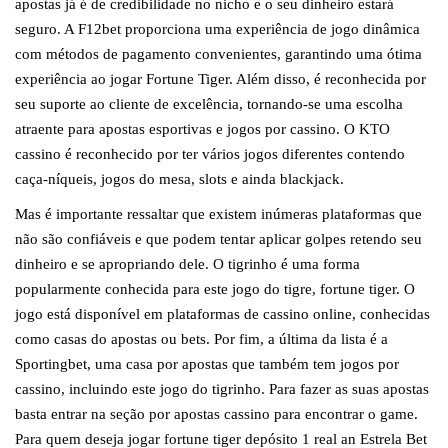
apostas já é de credibilidade no nicho e o seu dinheiro estará
seguro. A F12bet proporciona uma experiência de jogo dinâmica
com métodos de pagamento convenientes, garantindo uma ótima
experiência ao jogar Fortune Tiger. Além disso, é reconhecida por
seu suporte ao cliente de excelência, tornando-se uma escolha
atraente para apostas esportivas e jogos por cassino. O KTO
cassino é reconhecido por ter vários jogos diferentes contendo
caça-níqueis, jogos do mesa, slots e ainda blackjack.
Mas é importante ressaltar que existem inúmeras plataformas que
não são confiáveis e que podem tentar aplicar golpes retendo seu
dinheiro e se apropriando dele. O tigrinho é uma forma
popularmente conhecida para este jogo do tigre, fortune tiger. O
jogo está disponível em plataformas de cassino online, conhecidas
como casas do apostas ou bets. Por fim, a última da lista é a
Sportingbet, uma casa por apostas que também tem jogos por
cassino, incluindo este jogo do tigrinho. Para fazer as suas apostas
basta entrar na seção por apostas cassino para encontrar o game.
Para quem deseja jogar fortune tiger depósito 1 real an Estrela Bet