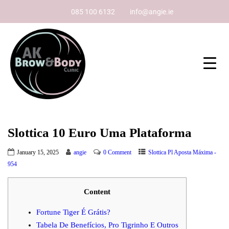
085 100 6132
info@angie.ie
Slottica 10 Euro Uma Plataforma
January 15, 2025
angie
0 Comment
Slottica Pl Aposta Máxima -
954
Content
Fortune Tiger É Grátis?
Tabela De Benefícios, Pro Tigrinho E Outros