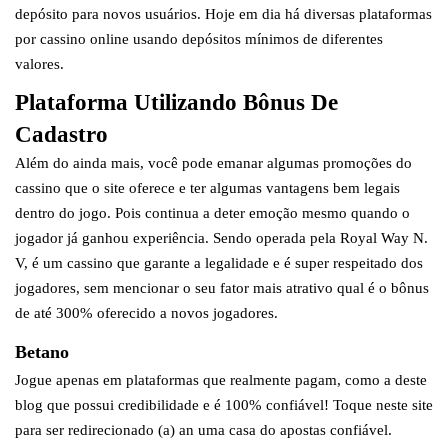
depósito para novos usuários. Hoje em dia há diversas plataformas
por cassino online usando depósitos mínimos de diferentes
valores.
Plataforma Utilizando Bônus De
Cadastro
Além do ainda mais, você pode emanar algumas promoções do
cassino que o site oferece e ter algumas vantagens bem legais
dentro do jogo. Pois continua a deter emoção mesmo quando o
jogador já ganhou experiência. Sendo operada pela Royal Way N.
V, é um cassino que garante a legalidade e é super respeitado dos
jogadores, sem mencionar o seu fator mais atrativo qual é o bônus
de até 300% oferecido a novos jogadores.
Betano
Jogue apenas em plataformas que realmente pagam, como a deste
blog que possui credibilidade e é 100% confiável! Toque neste site
para ser redirecionado (a) an uma casa do apostas confiável.