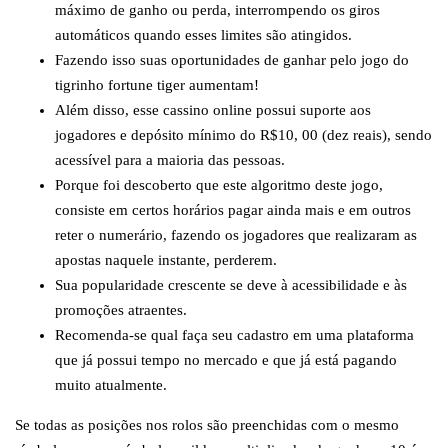
máximo de ganho ou perda, interrompendo os giros
automáticos quando esses limites são atingidos.
Fazendo isso suas oportunidades de ganhar pelo jogo do
tigrinho fortune tiger aumentam!
Além disso, esse cassino online possui suporte aos
jogadores e depósito mínimo do R$10, 00 (dez reais), sendo
acessível para a maioria das pessoas.
Porque foi descoberto que este algoritmo deste jogo,
consiste em certos horários pagar ainda mais e em outros
reter o numerário, fazendo os jogadores que realizaram as
apostas naquele instante, perderem.
Sua popularidade crescente se deve à acessibilidade e às
promoções atraentes.
Recomenda-se qual faça seu cadastro em uma plataforma
que já possui tempo no mercado e que já está pagando
muito atualmente.
Se todas as posições nos rolos são preenchidas com o mesmo