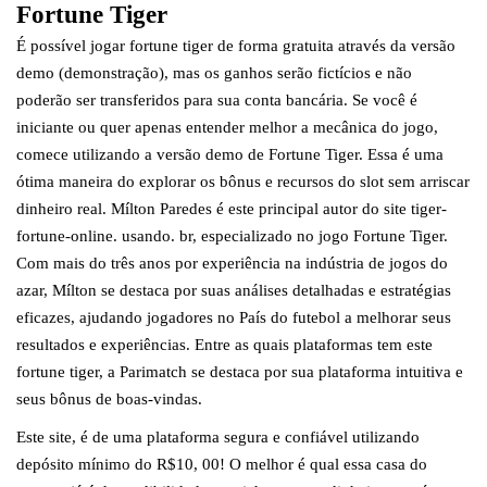
Fortune Tiger
É possível jogar fortune tiger de forma gratuita através da versão
demo (demonstração), mas os ganhos serão fictícios e não
poderão ser transferidos para sua conta bancária. Se você é
iniciante ou quer apenas entender melhor a mecânica do jogo,
comece utilizando a versão demo de Fortune Tiger. Essa é uma
ótima maneira do explorar os bônus e recursos do slot sem arriscar
dinheiro real. Mílton Paredes é este principal autor do site tiger-
fortune-online. usando. br, especializado no jogo Fortune Tiger.
Com mais do três anos por experiência na indústria de jogos do
azar, Mílton se destaca por suas análises detalhadas e estratégias
eficazes, ajudando jogadores no País do futebol a melhorar seus
resultados e experiências. Entre as quais plataformas tem este
fortune tiger, a Parimatch se destaca por sua plataforma intuitiva e
seus bônus de boas-vindas.
Este site, é de uma plataforma segura e confiável utilizando
depósito mínimo do R$10, 00! O melhor é qual essa casa do