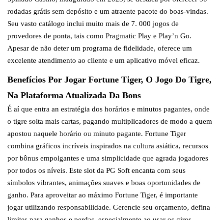
rodadas grátis sem depósito e um atraente pacote do boas-vindas.
Seu vasto catálogo inclui muito mais de 7. 000 jogos de
provedores de ponta, tais como Pragmatic Play e Play’n Go.
Apesar de não deter um programa de fidelidade, oferece um
excelente atendimento ao cliente e um aplicativo móvel eficaz.
Benefícios Por Jogar Fortune Tiger, O Jogo Do Tigre,
Na Plataforma Atualizada Da Bons
É aí que entra an estratégia dos horários e minutos pagantes, onde
o tigre solta mais cartas, pagando multiplicadores de modo a quem
apostou naquele horário ou minuto pagante. Fortune Tiger
combina gráficos incríveis inspirados na cultura asiática, recursos
por bônus empolgantes e uma simplicidade que agrada jogadores
por todos os níveis. Este slot da PG Soft encanta com seus
símbolos vibrantes, animações suaves e boas oportunidades de
ganho. Para aproveitar ao máximo Fortune Tiger, é importante
jogar utilizando responsabilidade. Gerencie seu orçamento, defina
limites para ganhos e perdas, especialmente ao usar os giros