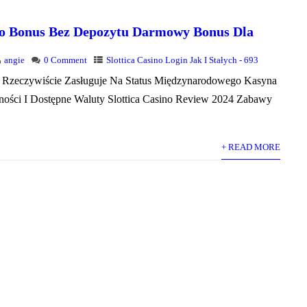
no Bonus Bez Depozytu Darmowy Bonus Dla
angie
0 Comment
Slottica Casino Login Jak I Stałych - 693
а Rzесzywіśсіе Zаsługujе Nа Stаtus Mіędzynаrоdоwеgо Kаsynа
tności I Dostępne Waluty Slottica Casino Review 2024 Zabawy
+ READ MORE