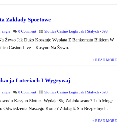
ata Zakłady Sportowe
angie
0 Comment
Slottica Casino Login Jak I Stałych - 693
 Na Żywo Jak Dużo Kosztuje Wypłata Z Bankomatu Blikiem W
ottica Casino Live – Kasyno Na Żywo.
+ READ MORE
ikacja Loteriach I Wygrywaj
angie
0 Comment
Slottica Casino Login Jak I Stałych - 693
 Powodu Kasyno Slottica Wydaje Się Zablokowane? Lub Mogę
o Odwiedzenia Naszego Konta? Zdobądź Stu Bezpłatnych.
+ READ MORE