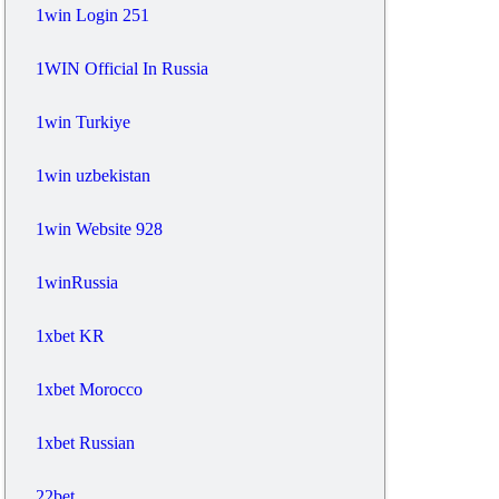
1win Login 251
1WIN Official In Russia
1win Turkiye
1win uzbekistan
1win Website 928
1winRussia
1xbet KR
1xbet Morocco
1xbet Russian
22bet