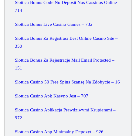
Slottica Bonus Code No Deposit Nos Cassinos Online –
714
Slottica Bonus Live Casino Games – 732
Slottica Bonus Za Registraci Best Online Casino Site –
350
Slottica Bonus Za Rejestracje Mail Email Protected –
151
Slottica Casino 50 Free Spins Szansę Na Zdobycie – 16
Slottica Casino Apk Kasyno Jest – 707
Slottica Casino Aplikacja Prawdziwymi Krupierami –
972
Slottica Casino App Minimalny Depozyt – 926