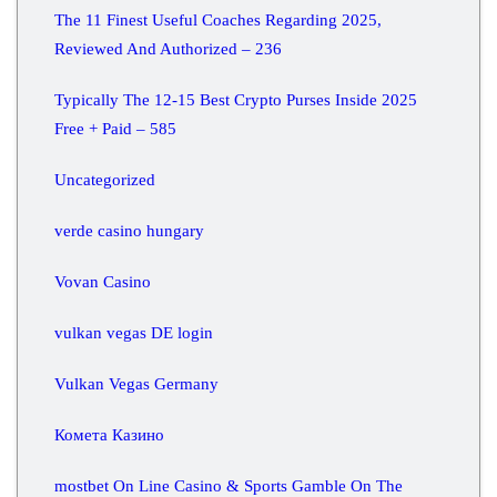
The 11 Finest Useful Coaches Regarding 2025,
Reviewed And Authorized – 236
Typically The 12-15 Best Crypto Purses Inside 2025
Free + Paid – 585
Uncategorized
verde casino hungary
Vovan Casino
vulkan vegas DE login
Vulkan Vegas Germany
Комета Казино
‎mostbet On Line Casino & Sports Gamble On The