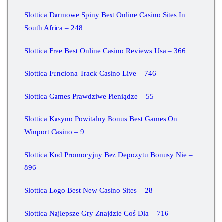
Slottica Darmowe Spiny Best Online Casino Sites In
South Africa – 248
Slottica Free Best Online Casino Reviews Usa – 366
Slottica Funciona Track Casino Live – 746
Slottica Games Prawdziwe Pieniądze – 55
Slottica Kasyno Powitalny Bonus Best Games On
Winport Casino – 9
Slottica Kod Promocyjny Bez Depozytu Bonusy Nie –
896
Slottica Logo Best New Casino Sites – 28
Slottica Najlepsze Gry Znajdzie Coś Dla – 716