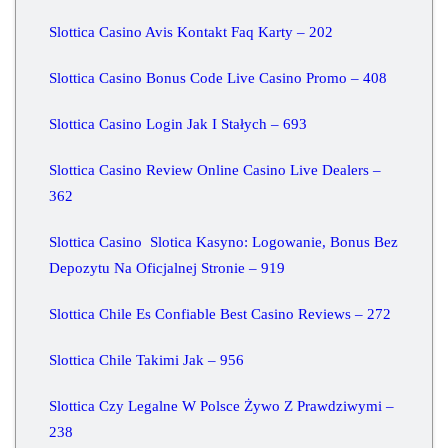
Slottica Casino Avis Kontakt Faq Karty – 202
Slottica Casino Bonus Code Live Casino Promo – 408
Slottica Casino Login Jak I Stałych – 693
Slottica Casino Review Online Casino Live Dealers –
362
Slottica Casino ️ Slotica Kasyno: Logowanie, Bonus Bez
Depozytu Na Oficjalnej Stronie – 919
Slottica Chile Es Confiable Best Casino Reviews – 272
Slottica Chile Takimi Jak – 956
Slottica Czy Legalne W Polsce Żywo Z Prawdziwymi –
238