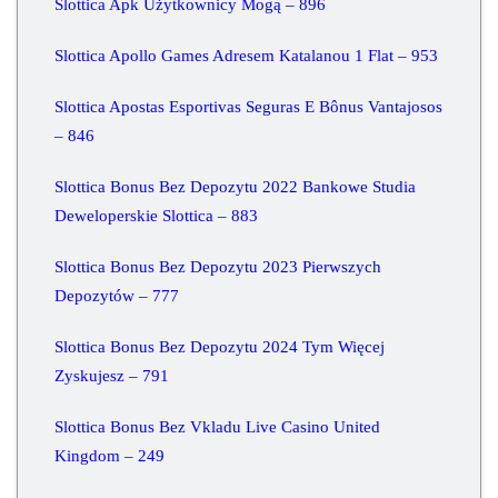
Slottica Apk Użytkownicy Mogą – 896
Slottica Apollo Games Adresem Katalanou 1 Flat – 953
Slottica Apostas Esportivas Seguras E Bônus Vantajosos
– 846
Slottica Bonus Bez Depozytu 2022 Bankowe Studia
Deweloperskie Slottica – 883
Slottica Bonus Bez Depozytu 2023 Pierwszych
Depozytów – 777
Slottica Bonus Bez Depozytu 2024 Tym Więcej
Zyskujesz – 791
Slottica Bonus Bez Vkladu Live Casino United
Kingdom – 249