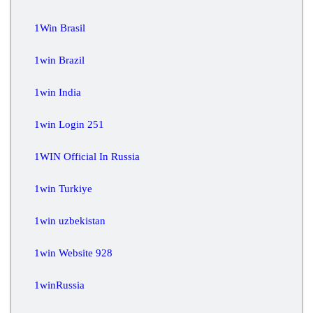
1Win Brasil
1win Brazil
1win India
1win Login 251
1WIN Official In Russia
1win Turkiye
1win uzbekistan
1win Website 928
1winRussia