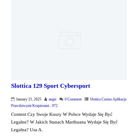
Slottica 129 Sport Cybersport
January 21, 2025
angie
0 Comment
Slottica Casino Aplikacja
Prawdziwymi Krupierami - 972
Content Czy Swoje Kuszy W Polsce Wydaje Się Być
Legalne? W Jakich Stanach Marihuana Wydaje Się Być
Legalna? Usa A.