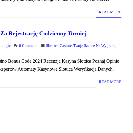
+ READ MORE
 Za Rejestrację Codzienny Turniej
angie
0 Comment
Slottica-Casinos Twoje Szanse Na Wygraną -
sino Bonus Code 2024 Recenzja Kasyna Slottica Poznaj Opinie
Ekspertów Automaty Kasynowe Slottica Weryfikacja Danych.
+ READ MORE