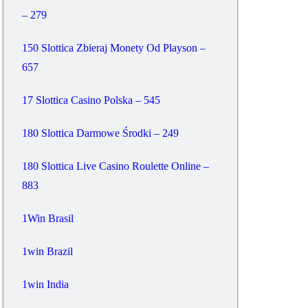
– 279
150 Slottica Zbieraj Monety Od Playson –
657
17 Slottica Casino Polska – 545
180 Slottica Darmowe Środki – 249
180 Slottica Live Casino Roulette Online –
883
1Win Brasil
1win Brazil
1win India