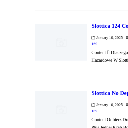
Slottica 124 C
January 10, 2025
169
Content ⃣ Dlaczego
Hazardowe W Slotti
Slottica No D
January 10, 2025
169
Content Odbierz Do
Plus Jednej Krab B