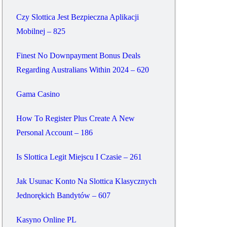
Czy Slottica Jest Bezpieczna Aplikacji
Mobilnej – 825
Finest No Downpayment Bonus Deals
Regarding Australians Within 2024 – 620
Gama Casino
How To Register Plus Create A New
Personal Account – 186
Is Slottica Legit Miejscu I Czasie – 261
Jak Usunac Konto Na Slottica Klasycznych
Jednorękich Bandytów – 607
Kasyno Online PL