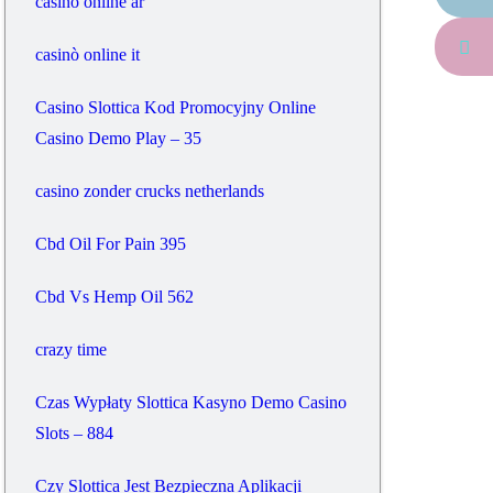
casino online ar
casinò online it
Casino Slottica Kod Promocyjny Online
Casino Demo Play – 35
casino zonder crucks netherlands
Cbd Oil For Pain 395
Cbd Vs Hemp Oil 562
crazy time
Czas Wypłaty Slottica Kasyno Demo Casino
Slots – 884
Czy Slottica Jest Bezpieczna Aplikacji