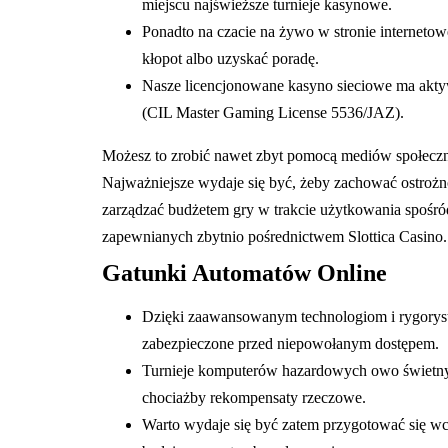
miejscu najświeższe turnieje kasynowe.
Ponadto na czacie na żywo w stronie internetowe
kłopot albo uzyskać poradę.
Nasze licencjonowane kasyno sieciowe ma aktyw
(CIL Master Gaming License 5536/JAZ).
Możesz to zrobić nawet zbyt pomocą mediów społeczn
Najważniejsze wydaje się być, żeby zachować ostrożn
zarządzać budżetem gry w trakcie użytkowania spośró
zapewnianych zbytnio pośrednictwem Slottica Casino.
Gatunki Automatów Online
Dzięki zaawansowanym technologiom i rygoryst
zabezpieczone przed niepowołanym dostępem.
Turnieje komputerów hazardowych owo świetny
chociażby rekompensaty rzeczowe.
Warto wydaje się być zatem przygotować się wc