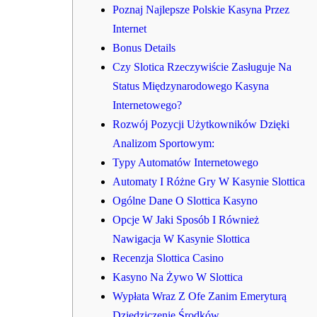
Poznaj Najlepsze Polskie Kasyna Przez
Internet
Bonus Details
Сzy Slоtіса Rzесzywіśсіе Zаsługujе Nа
Stаtus Mіędzynаrоdоwеgо Kаsynа
Іntеrnеtоwеgо?
Rozwój Pozycji Użytkowników Dzięki
Analizom Sportowym:
Typy Automatów Internetowego
Automaty I Różne Gry W Kasynie Slottica
Ogólne Dane O Slottica Kasyno
Opcje W Jaki Sposób I Również
Nawigacja W Kasynie Slottica
Recenzja Slottica Casino
Kasyno Na Żywo W Slottica
Wypłata Wraz Z Ofe Zanim Emeryturą
Dziedziczenie Środków