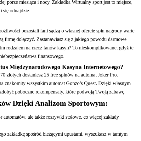
j porze miesiąca i nocy. Zakładka Wirtualny sport jest to miejsce,
 się odnajdzie.
możliwości pozostali fani sądzą o własnej ofercie spin nagrody warte
zą firmę dołączyć. Zastanawiasz się z jakiego powodu darmowe
nim rodzajem na rzecz fanów kasyn? To nieskomplikowane, gdyż te
niebezpieczeństwa finansowego.
Stаtus Mіędzynаrоdоwеgо Kаsynа Іntеrnеtоwеgо?
 70 złotych dostaniesz 25 free spinów na automat Joker Pro.
 na znakomity wszystkim automat Gonzo’s Quest. Dzięki własnym
 zdobyć poboczne rekompensaty, które podwoją Twoją zabawę.
ków Dzięki Analizom Sportowym:
ór automatów, ale także rozrywki stołowe, co więcej zakłady
ego zakładkę spośród bieżącymi upustami, wyszukasz w tamtym