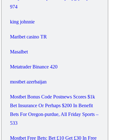
974
king johnnie
Maribet casino TR
Masalbet
Metatrader Binance 420
mostbet azerbaijan
Mostbet Bonus Code Postnews Scores $1k
Bet Insurance Or Perhaps $200 In Benefit
Bets For Oregon-purdue, All Friday Sports –
533
Mostbet Free Bets: Bet £10 Get £30 In Free