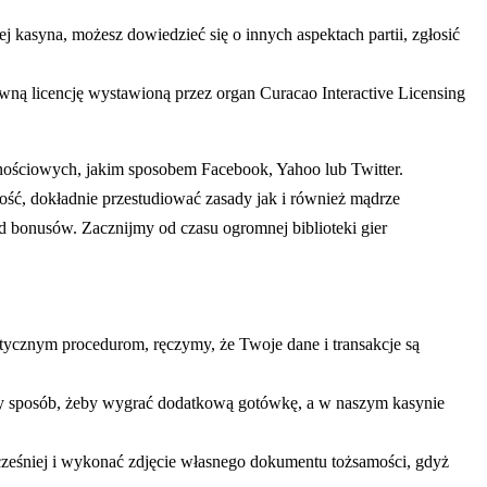
j kasyna, możesz dowiedzieć się o innych aspektach partii, zgłosić
ną licencję wystawioną przez organ Curacao Interactive Licensing
ościowych, jakim sposobem Facebook, Yahoo lub Twitter.
ość, dokładnie przestudiować zasady jak i również mądrze
d bonusów. Zacznijmy od czasu ogromnej biblioteki gier
ycznym procedurom, ręczymy, że Twoje dane i transakcje są
 sposób, żeby wygrać dodatkową gotówkę, a w naszym kasynie
ześniej i wykonać zdjęcie własnego dokumentu tożsamości, gdyż