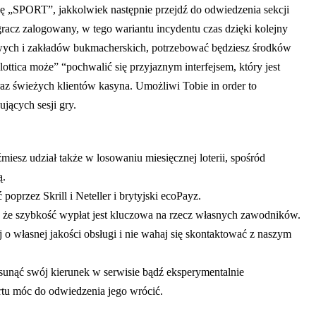
kę „SPORT”, jakkolwiek następnie przejdź do odwiedzenia sekcji
acz zalogowany, w tego wariantu incydentu czas dzięki kolejny
wych i zakładów bukmacherskich, potrzebować będziesz środków
ttica może” “pochwalić się przyjaznym interfejsem, który jest
z świeżych klientów kasyna. Umożliwi Tobie in order to
jących sesji gry.
miesz udział także w losowaniu miesięcznej loterii, spośród
ą.
poprzez Skrill i Neteller i brytyjski ecoPayz.
ę, że szybkość wypłat jest kluczowa na rzecz własnych zawodników.
j o własnej jakości obsługi i nie wahaj się skontaktować z naszym
sunąć swój kierunek w serwisie bądź eksperymentalnie
rtu móc do odwiedzenia jego wrócić.