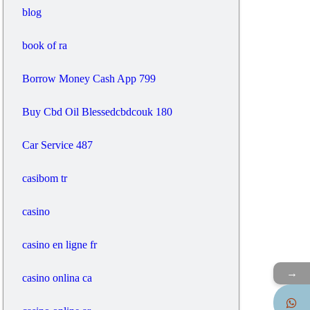
blog
book of ra
Borrow Money Cash App 799
Buy Cbd Oil Blessedcbdcouk 180
Car Service 487
casibom tr
casino
casino en ligne fr
→
casino onlina ca