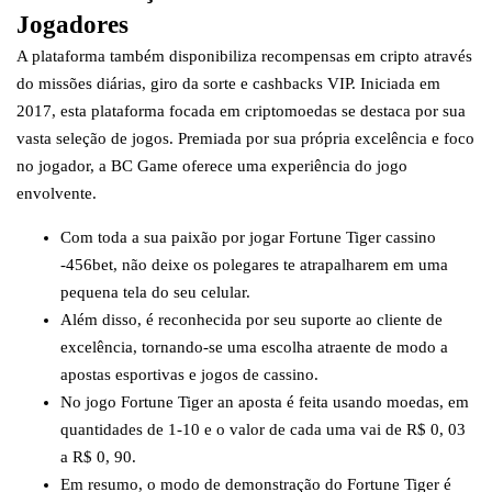
Jogadores
A plataforma também disponibiliza recompensas em cripto através
do missões diárias, giro da sorte e cashbacks VIP. Iniciada em
2017, esta plataforma focada em criptomoedas se destaca por sua
vasta seleção de jogos. Premiada por sua própria excelência e foco
no jogador, a BC Game oferece uma experiência do jogo
envolvente.
Com toda a sua paixão por jogar Fortune Tiger cassino
-456bet, não deixe os polegares te atrapalharem em uma
pequena tela do seu celular.
Além disso, é reconhecida por seu suporte ao cliente de
excelência, tornando-se uma escolha atraente de modo a
apostas esportivas e jogos de cassino.
No jogo Fortune Tiger an aposta é feita usando moedas, em
quantidades de 1-10 e o valor de cada uma vai de R$ 0, 03
a R$ 0, 90.
Em resumo, o modo de demonstração do Fortune Tiger é