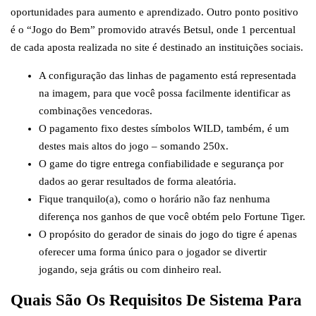
oportunidades para aumento e aprendizado. Outro ponto positivo
é o “Jogo do Bem” promovido através Betsul, onde 1 percentual
de cada aposta realizada no site é destinado an instituições sociais.
A configuração das linhas de pagamento está representada
na imagem, para que você possa facilmente identificar as
combinações vencedoras.
O pagamento fixo destes símbolos WILD, também, é um
destes mais altos do jogo – somando 250x.
O game do tigre entrega confiabilidade e segurança por
dados ao gerar resultados de forma aleatória.
Fique tranquilo(a), como o horário não faz nenhuma
diferença nos ganhos de que você obtém pelo Fortune Tiger.
O propósito do gerador de sinais do jogo do tigre é apenas
oferecer uma forma único para o jogador se divertir
jogando, seja grátis ou com dinheiro real.
Quais São Os Requisitos De Sistema Para