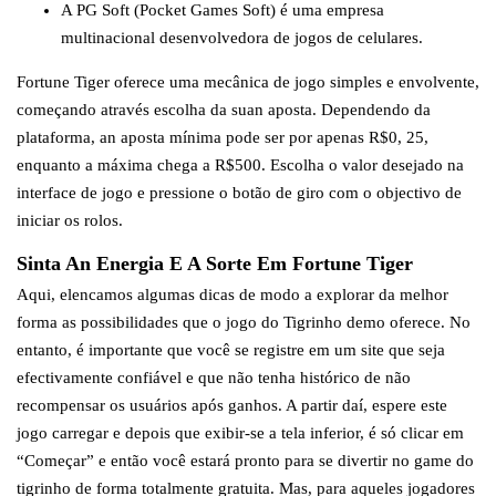
A PG Soft (Pocket Games Soft) é uma empresa
multinacional desenvolvedora de jogos de celulares.
Fortune Tiger oferece uma mecânica de jogo simples e envolvente,
começando através escolha da suan aposta. Dependendo da
plataforma, an aposta mínima pode ser por apenas R$0, 25,
enquanto a máxima chega a R$500. Escolha o valor desejado na
interface de jogo e pressione o botão de giro com o objectivo de
iniciar os rolos.
Sinta An Energia E A Sorte Em Fortune Tiger
Aqui, elencamos algumas dicas de modo a explorar da melhor
forma as possibilidades que o jogo do Tigrinho demo oferece. No
entanto, é importante que você se registre em um site que seja
efectivamente confiável e que não tenha histórico de não
recompensar os usuários após ganhos. A partir daí, espere este
jogo carregar e depois que exibir-se a tela inferior, é só clicar em
“Começar” e então você estará pronto para se divertir no game do
tigrinho de forma totalmente gratuita. Mas, para aqueles jogadores