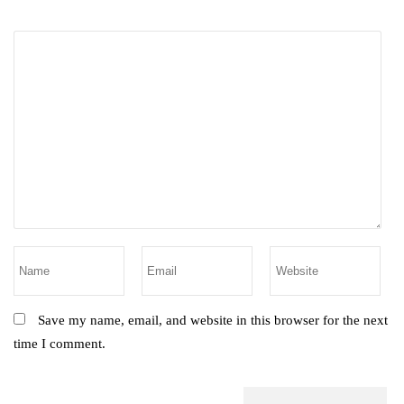
Save my name, email, and website in this browser for the next
time I comment.