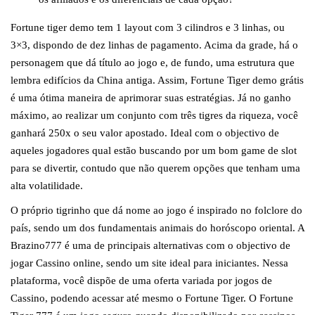
Fortune tiger demo tem 1 layout com 3 cilindros e 3 linhas, ou
3×3, dispondo de dez linhas de pagamento. Acima da grade, há o
personagem que dá título ao jogo e, de fundo, uma estrutura que
lembra edifícios da China antiga. Assim, Fortune Tiger demo grátis
é uma ótima maneira de aprimorar suas estratégias. Já no ganho
máximo, ao realizar um conjunto com três tigres da riqueza, você
ganhará 250x o seu valor apostado. Ideal com o objectivo de
aqueles jogadores qual estão buscando por um bom game de slot
para se divertir, contudo que não querem opções que tenham uma
alta volatilidade.
O próprio tigrinho que dá nome ao jogo é inspirado no folclore do
país, sendo um dos fundamentais animais do horóscopo oriental. A
Brazino777 é uma de principais alternativas com o objectivo de
jogar Cassino online, sendo um site ideal para iniciantes. Nessa
plataforma, você dispõe de uma oferta variada por jogos de
Cassino, podendo acessar até mesmo o Fortune Tiger. O Fortune