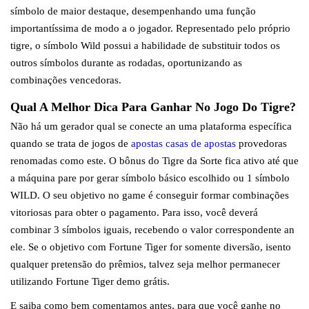
símbolo de maior destaque, desempenhando uma função
importantíssima de modo a o jogador. Representado pelo próprio
tigre, o símbolo Wild possui a habilidade de substituir todos os
outros símbolos durante as rodadas, oportunizando as
combinações vencedoras.
Qual A Melhor Dica Para Ganhar No Jogo Do Tigre?
Não há um gerador qual se conecte an uma plataforma específica
quando se trata de jogos de
apostas casas de apostas
provedoras
renomadas como este. O bônus do Tigre da Sorte fica ativo até que
a máquina pare por gerar símbolo básico escolhido ou 1 símbolo
WILD. O seu objetivo no game é conseguir formar combinações
vitoriosas para obter o pagamento. Para isso, você deverá
combinar 3 símbolos iguais, recebendo o valor correspondente an
ele. Se o objetivo com Fortune Tiger for somente diversão, isento
qualquer pretensão do prêmios, talvez seja melhor permanecer
utilizando Fortune Tiger demo grátis.
E saiba como bem comentamos antes, para que você ganhe no