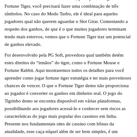
Fortune Tiger, você precisará fazer uma combinação de três
símbolos. No caso do Modo Turbo, ele é ideal para aqueles
jogadores qual não querem aguardar o Slot Girar. Comentando a
respeito dos ganhos, de que é o que muitos jogadores terminam
tendo mais estorvos, vemos que o Fortune Tiger traz um potencial
de ganhos elevado.
Foi desenvolvido pela PG Soft, provedora qual também detém
estes direitos do “irmãos” do tigre, como o Fortune Mouse e
Fortune Rabbit. Aqui mostraremos todos os detalhes para você
aprender como jogar fortune tiger estratégia e ter mais proveitosos
chances de vencer. O que o Fortune Tiger demo não proporciona
ao jogador é converter os ganhos em dinheiro real. O jogo do
Tigrinho demo se encontra disponível em várias plataformas,
possibilitando aos jogadores acessá-lo e conhecer sem riscos as
características do jogo mais popular dos cassinos em linha.
Presente nos fundamentais sites de cassino com bônus da
atualidade, esse caça-níquel além de ser bem simples, é um