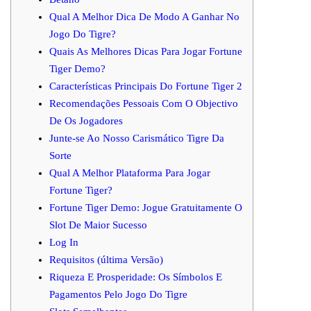
Qual A Melhor Dica De Modo A Ganhar No
Jogo Do Tigre?
Quais As Melhores Dicas Para Jogar Fortune
Tiger Demo?
Características Principais Do Fortune Tiger 2
Recomendações Pessoais Com O Objectivo
De Os Jogadores
Junte-se Ao Nosso Carismático Tigre Da
Sorte
Qual A Melhor Plataforma Para Jogar
Fortune Tiger?
Fortune Tiger Demo: Jogue Gratuitamente O
Slot De Maior Sucesso
Log In
Requisitos (última Versão)
Riqueza E Prosperidade: Os Símbolos E
Pagamentos Pelo Jogo Do Tigre