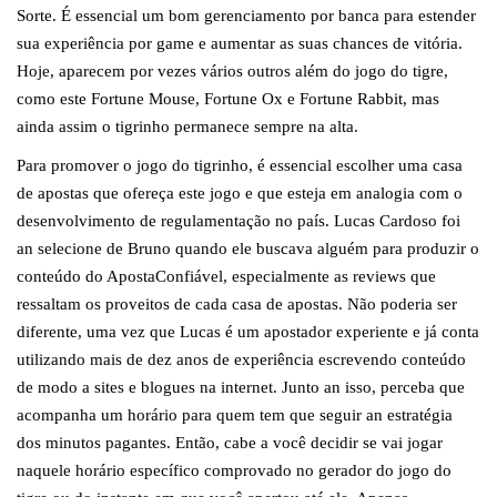
Sorte. É essencial um bom gerenciamento por banca para estender
sua experiência por game e aumentar as suas chances de vitória.
Hoje, aparecem por vezes vários outros além do jogo do tigre,
como este Fortune Mouse, Fortune Ox e Fortune Rabbit, mas
ainda assim o tigrinho permanece sempre na alta.
Para promover o jogo do tigrinho, é essencial escolher uma casa
de apostas que ofereça este jogo e que esteja em analogia com o
desenvolvimento de regulamentação no país. Lucas Cardoso foi
an selecione de Bruno quando ele buscava alguém para produzir o
conteúdo do ApostaConfiável, especialmente as reviews que
ressaltam os proveitos de cada casa de apostas. Não poderia ser
diferente, uma vez que Lucas é um apostador experiente e já conta
utilizando mais de dez anos de experiência escrevendo conteúdo
de modo a sites e blogues na internet. Junto an isso, perceba que
acompanha um horário para quem tem que seguir an estratégia
dos minutos pagantes. Então, cabe a você decidir se vai jogar
naquele horário específico comprovado no gerador do jogo do