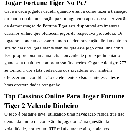
Jogar Fortune Tiger No Pc?
Cabe a cada jogador decidir quando e saiba como fazer a transição
do modo do demonstração para o jogo com apostas reais. A versão
de demonstração do Fortune Tiger está disponível em imensos
cassinos online que oferecem jogos da respectiva provedora. Os
jogadores podem acessar o modo de demonstração diretamente no
site do cassino, geralmente sem ter que este jogo criar uma conta.
Isso proporciona uma maneira conveniente por experimentar o
game sem qualquer compromisso financeiro. O game do tigre 777
se tornou 1 dos slots preferidos dos jogadores por também
oferecer uma combinação de elementos visuais interessantes e
boas oportunidades por ganho.
Top Cassinos Online Para Jogar Fortune
Tiger 2 Valendo Dinheiro
O jogo é bastante leve, utilizando uma navegação rápida que não
demanda muito da conexão do jogador. Já na questão da
volatilidade, por ter um RTP relativamente alto, podemos