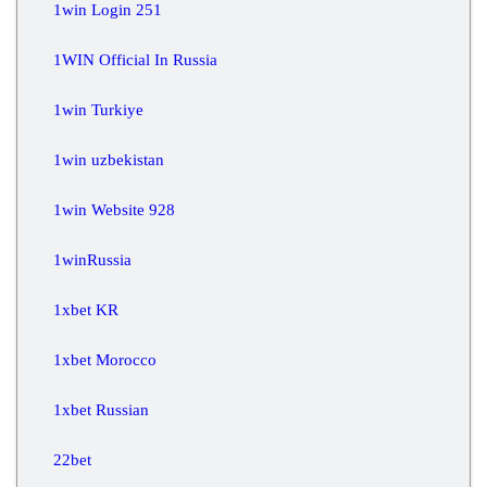
1win Login 251
1WIN Official In Russia
1win Turkiye
1win uzbekistan
1win Website 928
1winRussia
1xbet KR
1xbet Morocco
1xbet Russian
22bet