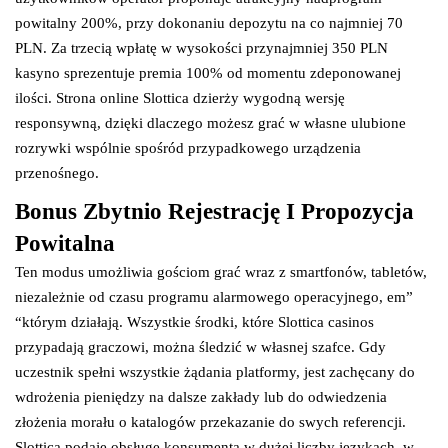
powitalny 200%, przy dokonaniu depozytu na co najmniej 70
PLN. Za trzecią wpłatę w wysokości przynajmniej 350 PLN
kasyno sprezentuje premia 100% od momentu zdeponowanej
ilości. Strona online Slottica dzierży wygodną wersję
responsywną, dzięki dlaczego możesz grać w własne ulubione
rozrywki wspólnie spośród przypadkowego urządzenia
przenośnego.
Bonus Zbytnio Rejestrację I Propozycja
Powitalna
Ten modus umożliwia gościom grać wraz z smartfonów, tabletów,
niezależnie od czasu programu alarmowego operacyjnego, em”
“którym działają. Wszystkie środki, które Slottica casinos
przypadają graczowi, można śledzić w własnej szafce. Gdy
uczestnik spełni wszystkie żądania platformy, jest zachęcany do
wdrożenia pieniędzy na dalsze zakłady lub do odwiedzenia
złożenia morału o katalogów przekazanie do swych referencji.
Slottica podaje obsługę konsumenta w dużej liczby językach, w