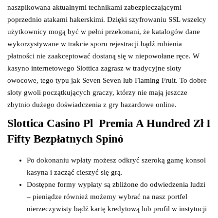
naszpikowana aktualnymi technikami zabezpieczającymi
poprzednio atakami hakerskimi. Dzięki szyfrowaniu SSL wszelcy
użytkownicy mogą być w pełni przekonani, że katalogów dane
wykorzystywane w trakcie sporu rejestracji bądź robienia
płatności nie zaakceptować dostaną się w niepowołane ręce. W
kasyno internetowego Slottica zagrasz w tradycyjne sloty
owocowe, tego typu jak Seven Seven lub Flaming Fruit. To dobre
sloty gwoli początkujących graczy, którzy nie mają jeszcze
zbytnio dużego doświadczenia z gry hazardowe online.
Slottica Casino Pl ️ Premia A Hundred Zł I
Fifty Bezpłatnych Spinó
Po dokonaniu wpłaty możesz odkryć szeroką gamę konsol
kasyna i zacząć cieszyć się grą.
Dostępne formy wypłaty są zbliżone do odwiedzenia ludzi
– pieniądze również możemy wybrać na nasz portfel
nierzeczywisty bądź kartę kredytową lub profil w instytucji