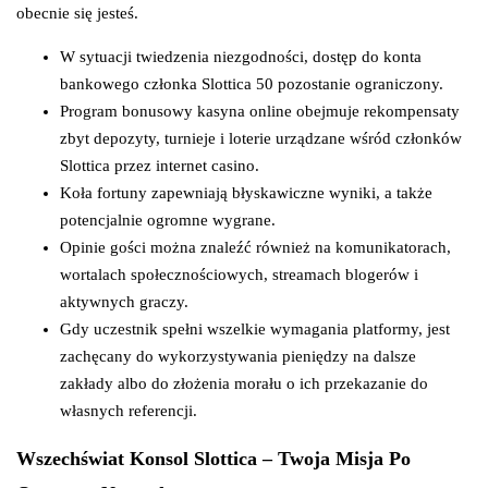
obecnie się jesteś.
W sytuacji twiedzenia niezgodności, dostęp do konta
bankowego członka Slottica 50 pozostanie ograniczony.
Program bonusowy kasyna online obejmuje rekompensaty
zbyt depozyty, turnieje i loterie urządzane wśród członków
Slottica przez internet casino.
Koła fortuny zapewniają błyskawiczne wyniki, a także
potencjalnie ogromne wygrane.
Opinie gości można znaleźć również na komunikatorach,
wortalach społecznościowych, streamach blogerów i
aktywnych graczy.
Gdy uczestnik spełni wszelkie wymagania platformy, jest
zachęcany do wykorzystywania pieniędzy na dalsze
zakłady albo do złożenia morału o ich przekazanie do
własnych referencji.
Wszechświat Konsol Slottica – Twoja Misja Po