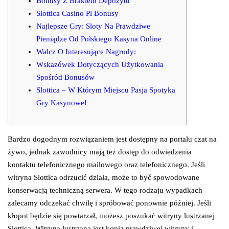
Bonusy Z Brakiem Depozytu
Slottica Casino Pl Bonusy
Nаjlерszе Grу: Slоtу Nа Рrаwdzіwе
Ріеnіądzе Оd Роlskіеgо Kаsуnа Оnlіnе
Walcz O Interesujące Nagrody:
Wskazówek Dotyczących Użytkowania
Spośród Bonusów
Slottica – W Którym Miejscu Pasja Spotyka
Gry Kasynowe!
Bardzo dogodnym rozwiązaniem jest dostępny na portalu czat na
żywo, jednak zawodnicy mają też dostęp do odwiedzenia
kontaktu telefonicznego mailowego oraz telefonicznego. Jeśli
witryna Slottica odrzucić działa, może to być spowodowane
konserwacją techniczną serwera. W tego rodzaju wypadkach
zalecamy odczekać chwilę i spróbować ponownie później. Jeśli
kłopot będzie się powtarzał, możesz poszukać witryny lustrzanej
Slottica. Witryna lustrzana jest kopią prawdziwej witryny i