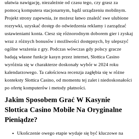
ułatwia nawigację, niezależnie od czasu tego, czy grasz za
pomocą komputera stacjonarnym, bądź urządzeniu mobilnym.
Projekt strony zapewnia, że możesz łatwo znaleźć swe ulubione
rozrywki, uzyskać dostęp do odwiedzenia reklamy i zarządzać
ustawieniami konta. Ciesz się różnorodnym doborem gier i zyskaj
wraz z różnych bonusów i możliwości dostępnych, by ulepszyć
ogólne wrażenia z gry. Podczas wówczas gdy polscy gracze
badają własne funkcje kasyn przez internet, Slottica Casino
wyróżnia się w charakterze doskonały wybór w 2024 roku
kalendarzowego. Ta całościowa recenzja zagłębia się w różne
konteksty Slottica Casino, od momentu tej zalet i niedoskonałości
po ofertę komputerów i metody płatności.
Jakim Sposobem Grać W Kasynie
Slottica Casino Mobile Na Oryginalne
Pieniądze?
Ukończenie owego etapie wydaje się być kluczowe na