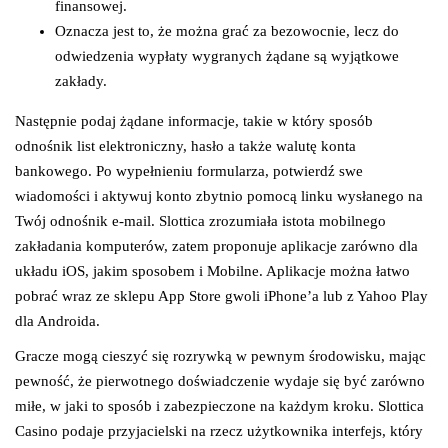
finansowej.
Oznacza jest to, że można grać za bezowocnie, lecz do
odwiedzenia wypłaty wygranych żądane są wyjątkowe
zakłady.
Następnie podaj żądane informacje, takie w który sposób
odnośnik list elektroniczny, hasło a także walutę konta
bankowego. Po wypełnieniu formularza, potwierdź swe
wiadomości i aktywuj konto zbytnio pomocą linku wysłanego na
Twój odnośnik e-mail. Slottica zrozumiała istota mobilnego
zakładania komputerów, zatem proponuje aplikacje zarówno dla
układu iOS, jakim sposobem i Mobilne. Aplikacje można łatwo
pobrać wraz ze sklepu App Store gwoli iPhone’a lub z Yahoo Play
dla Androida.
Gracze mogą cieszyć się rozrywką w pewnym środowisku, mając
pewność, że pierwotnego doświadczenie wydaje się być zarówno
miłe, w jaki to sposób i zabezpieczone na każdym kroku. Slottica
Casino podaje przyjacielski na rzecz użytkownika interfejs, który