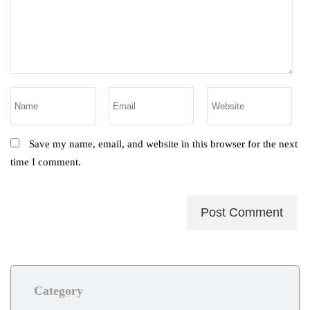
Save my name, email, and website in this browser for the next
time I comment.
Category