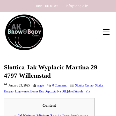
085 100 6132
info@angie.ie
Slottica Jak Wyplacic Martina 29
4797 Willemstad
January 23, 2025
angie
0 Comment
Slottica Casino ️ Slotica
Kasyno: Logowanie, Bonus Bez Depozytu Na Oficjalnej Stronie - 919
Content
W Którym Miejscu Znajdę Inne Atrakcyjne