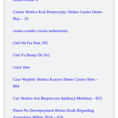
Casino Slottica Kod Promocyjny Online Casino Demo
Play – 35
casino zonder crucks netherlands
Cbd Oil For Pain 395
Cbd Vs Hemp Oil 562
crazy time
Czas Wypłaty Slottica Kasyno Demo Casino Slots –
884
Czy Slottica Jest Bezpieczna Aplikacji Mobilnej – 825
Finest No Downpayment Bonus Deals Regarding
Australians Within 2024 – 620