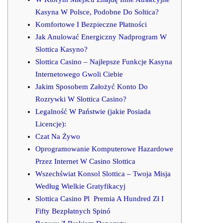
Kasyna W Polsce, Podobne Do Soltica?
Komfortowe I Bezpieczne Płatności
Jak Anulować Energiczny Nadprogram W
Slottica Kasyno?
Slottica Casino – Najlepsze Funkcje Kasyna
Internetowego Gwoli Ciebie
Jakim Sposobem Założyć Konto Do
Rozrywki W Slottica Casino?
Legalność W Państwie (jakie Posiada
Licencje):
Czat Na Żywo
Oprogramowanie Komputerowe Hazardowe
Przez Internet W Casino Slottica
Wszechświat Konsol Slottica – Twoja Misja
Według Wielkie Gratyfikacyj
Slottica Casino Pl ️ Premia A Hundred Zł I
Fifty Bezpłatnych Spinó