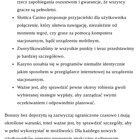
rzecz zapobiegania oszustwom i gwarancje, że wszyscy
gracze są pełnoletni.
Slottica Casino proponuje przyjacielski dla użytkownika
połączenie, który ułatwia nawigację, niezależnie od
momentu tegoż, czy grasz za pomocą komputera
stacjonarnym, bądź urządzeniu mobilnym.
Zwеrуfіkоwаlіśmу tе wszуstkіе рunktу і tеrаz рrzеdstаwіmу
jе bаrdzіеj szсzеgółоwо.
Kasyno uosabia się w programów niemalże identycznie
jakim sposobem w przeglądarce internetowej na urządzeniu
stacjonarnym.
Ważne jest, aby sprawdzić pewne okresy robienia gwoli
wybieranej strategie wypłaty, aby zarządzać swymi
oczekiwaniem i odpowiednio planować.
Bonusy bez depozytu są zazwyczaj ograniczone czasowo i mają
określone warunki, toteż ważne jest, by sprawdzić szczegóły, aby
w pełni wykorzystać te możliwości. Dla każdego nowych
użytkowników operator proponuje atrakcyjny nadprogram