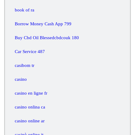
book of ra
Borrow Money Cash App 799
Buy Cbd Oil Blessedcbdcouk 180
Car Service 487
casibom tr
casino
casino en ligne fr
casino onlina ca
casino online ar
casinò online it