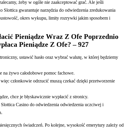
alecamy, żeby w ogóle nie zaakceptować grać. Ale jeśli
no Slottica gwarantuje narzędzia do odwiedzenia zredukowania
ustowość, okres wykupu, limity rozrywki jakim sposobem i
acić Pieniądze Wraz Z Ofe Poprzednio
łaca Pieniądze Z Ofe? – 927
ktroniczny, ustawić hasło oraz wybrać walutę, w której będziemy
nie na żywo całodobowe pomoc fachowe.
więc członkowie odrzucić muszą czekać dzięki przetworzenie
ądze, chce je błyskawicznie wypłacić z stronicy.
Slottica Casino do odwiedzenia odwiedzenia uczciwej i
h.
miesięcznych świadczeń. Po kolejne, wysokość emerytury zależy od