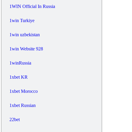
1WIN Official In Russia
1win Turkiye
1win uzbekistan
1win Website 928
1winRussia
1xbet KR
1xbet Morocco
1xbet Russian
22bet