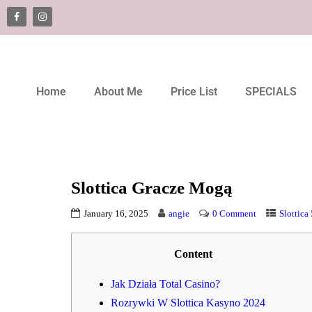
Home
About Me
Price List
SPECIALS
Slottica Gracze Mogą
January 16, 2025
angie
0 Comment
Slottica
Content
Jak Działa Total Casino?
Rozrywki W Slottica Kasyno 2024