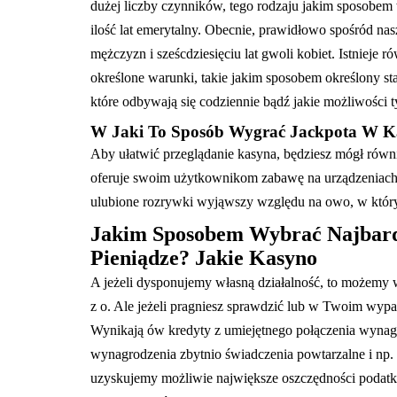
dużej liczby czynników, tego rodzaju jakim sposobe
ilość lat emerytalny. Obecnie, prawidłowo spośród nas
mężczyzn i sześcdziesięciu lat gwoli kobiet. Istnieje 
określone warunki, takie jakim sposobem określony st
które odbywają się codziennie bądź jakie możliwości t
W Jaki To Sposób Wygrać Jackpota W Kas
Aby ułatwić przeglądanie kasyna, będziesz mógł równi
oferuje swoim użytkownikom zabawę na urządzeniach 
ulubione rozrywki wyjąwszy względu na owo, w którym
Jakim Sposobem Wybrać Najbardz
Pieniądze? Jakie Kasyno
A jeżeli dysponujemy własną działalność, to możemy w
z o. Ale jeżeli pragniesz sprawdzić lub w Twoim wyp
Wynikają ów kredyty z umiejętnego połączenia wynagr
wynagrodzenia zbytnio świadczenia powtarzalne i np.
uzyskujemy możliwie największe oszczędności podatk