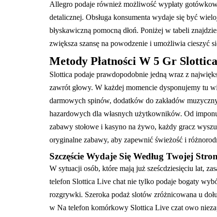
Allegro podaje również możliwość wypłaty gotówkowej
detalicznej. Obsługa konsumenta wydaje się być wielo
błyskawiczną pomocną dłoń. Poniżej w tabeli znajdzie
zwiększa szansę na powodzenie i umożliwia cieszyć 
Metody Płatności W 5 Gr Slottica
Slottica podaje prawdopodobnie jedną wraz z najwięks
zawrót głowy. W każdej momencie dysponujemy tu wię
darmowych spinów, dodatków do zakładów muzycznych
hazardowych dla własnych użytkowników. Od imponu
zabawy stołowe i kasyno na żywo, każdy gracz wyszuk
oryginalne zabawy, aby zapewnić świeżość i różnorod
Szczęście Wydaje Się Według Twojej Stron
W sytuacji osób, które mają już sześcdziesięciu lat, 
telefon Slottica Live chat nie tylko podaje bogaty wy
rozgrywki. Szeroka podaż slotów zróżnicowana u doł
w Na telefon komórkowy Slottica Live czat owo nieza