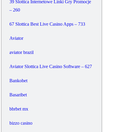
39 Slottica Internetowe Linki Gry Promocje
– 260
67 Slottica Best Live Casino Apps – 733
Aviator
aviator brazil
Aviator Slottica Live Casino Software – 627
Bankobet
Basaribet
bbrbet mx
bizzo casino