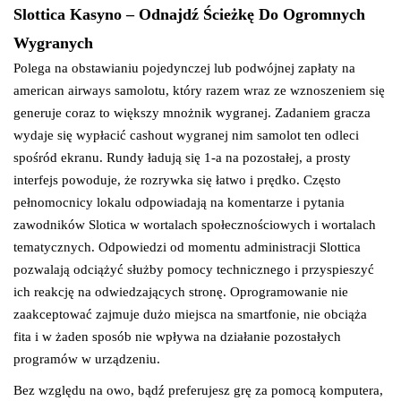
Slottica Kasyno – Odnajdź Ścieżkę Do Ogromnych
Wygranych
Polega na obstawianiu pojedynczej lub podwójnej zapłaty na
american airways samolotu, który razem wraz ze wznoszeniem się
generuje coraz to większy mnożnik wygranej. Zadaniem gracza
wydaje się wypłacić cashout wygranej nim samolot ten odleci
spośród ekranu. Rundy ładują się 1-a na pozostałej, a prosty
interfejs powoduje, że rozrywka się łatwo i prędko. Często
pełnomocnicy lokalu odpowiadają na komentarze i pytania
zawodników Slotica w wortalach społecznościowych i wortalach
tematycznych. Odpowiedzi od momentu administracji Slottica
pozwalają odciążyć służby pomocy technicznego i przyspieszyć
ich reakcję na odwiedzających stronę. Oprogramowanie nie
zaakceptować zajmuje dużo miejsca na smartfonie, nie obciąża
fita i w żaden sposób nie wpływa na działanie pozostałych
programów w urządzeniu.
Bez względu na owo, bądź preferujesz grę za pomocą komputera,