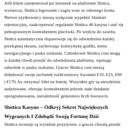
Jeśli klient zarejestrował już kierunek na platformie Slotica,
wystarczy, Slottica logowanie i zagra wraz ze własnego konta.
Pierwsi użytkownicy muszą wyłącznie wypełnić blankiet
rejestracyjny, zaakceptować regulamin Slottica 46 kasyna i stać się
pełnoprawnym kontrahentem placówki. Po wejściu do zasobu,
Slotica automatycznie dopasowuje się do odwiedzenia każdej
przekątnej ekranu, zachowując kolorystykę grafiki, menu
nawigacyjnego i paska szukania. Członkowie Slottica com mogą
w każdej chwili przejść do odwiedzenia platformy, wpisując
odnośnik w pasku szukania. Gracze Slottica com muszą
doładować swoje rachunek rozliczeniowy kwotami €10, €25, €60
i €170, by otrzymać bilet na loterię. Wszystkie gry są niezależnie
audytowane, oferując kontrahentom jedynie stałe działanie
oprogramowania, niezależność generatora liczb losowych.
Slottica Kasyno – Odkryj Sekret Największych
Wygranych I Zdobądź Swoją Fortunę Dziś
Slottica recenzje są wyraźnie pozytywne, a gracze chwalą przede