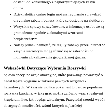
dostępu do konkretnego z najkorzystniejszych kasyn
online.
Dzięki slottica casino login możesz regularnie sprawdzać
oryginalne rabaty i bonusy, które są dostępne na slottica pl.
Wszystkie sprawy są szyfrowane, a informacje osobowe są
gromadzone zgodnie z aktualnymi wzorcami
bezpieczeństwa.
Należy jednak pamiętać, że reguły zabawy przez internet w
kasynie sieciowym mogą różnić się w zależności od
momentu zlokalizowania geograficznej gracza.
Wskazówki Dotyczące Wybrania Rozrywki
Są owo specjalne akcje atrakcyjne, które pozwalają powalczyć o
nadal lepsze wygrane w zakresie pewnych rozgrywek
hazardowych. W kasynie Slottica poker jest to bardzo popularna
rozrywka karciana, w jaką grać można zarówno wraz z realnymi
krupierami live, jak i będąc wirtualnym. Przeglądaj szeroki wybór
dostępnych możliwości, wśród których najbardziej