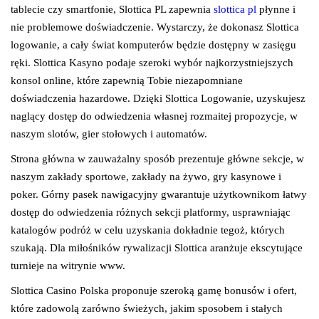
tablecie czy smartfonie, Slottica PL zapewnia
slottica pl
płynne i
nie problemowe doświadczenie. Wystarczy, że dokonasz Slottica
logowanie, a cały świat komputerów będzie dostępny w zasięgu
ręki. Slottica Kasyno podaje szeroki wybór najkorzystniejszych
konsol online, które zapewnią Tobie niezapomniane
doświadczenia hazardowe. Dzięki Slottica Logowanie, uzyskujesz
naglący dostęp do odwiedzenia własnej rozmaitej propozycje, w
naszym slotów, gier stołowych i automatów.
Strona główna w zauważalny sposób prezentuje główne sekcje, w
naszym zakłady sportowe, zakłady na żywo, gry kasynowe i
poker. Górny pasek nawigacyjny gwarantuje użytkownikom łatwy
dostęp do odwiedzenia różnych sekcji platformy, usprawniając
katalogów podróż w celu uzyskania dokładnie tegoż, których
szukają. Dla miłośników rywalizacji Slottica aranżuje ekscytujące
turnieje na witrynie www.
Slottica Casino Polska proponuje szeroką gamę bonusów i ofert,
które zadowolą zarówno świeżych, jakim sposobem i stałych