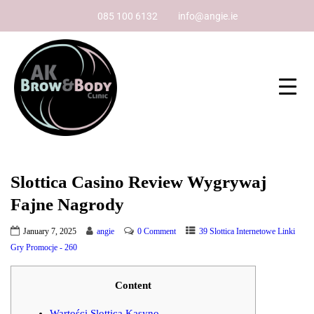
085 100 6132
info@angie.ie
Slottica Casino Review Wygrywaj
Fajne Nagrody
January 7, 2025
angie
0 Comment
39 Slottica Internetowe Linki
Gry Promocje - 260
Content
Wartości Slottica Kasyno