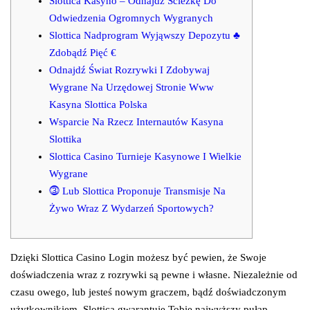
Slottica Kasyno – Odnajdź Ścieżkę Do
Odwiedzenia Ogromnych Wygranych
Slottica Nadprogram Wyjąwszy Depozytu ♣️
Zdobądź Pięć €
Odnajdź Świat Rozrywki I Zdobywaj
Wygrane Na Urzędowej Stronie Www
Kasyna Slottica Polska
Wsparcie Na Rzecz Internautów Kasyna
Slottika
Slottica Casino Turnieje Kasynowe I Wielkie
Wygrane
⓷ Lub Slottica Proponuje Transmisje Na
Żywo Wraz Z Wydarzeń Sportowych?
Dzięki Slottica Casino Login możesz być pewien, że Swoje
doświadczenia wraz z rozrywki są pewne i własne. Niezależnie od
czasu owego, lub jesteś nowym graczem, bądź doświadczonym
użytkownikiem, Slottica gwarantuje Tobie najwyższy pułap