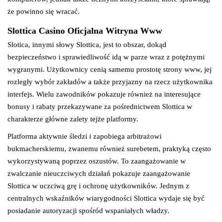
że powinno się wracać.
Slottica Casino Oficjalna Witryna Www
Slotica, innymi słowy Slottica, jest to obszar, dokąd
bezpieczeństwo i sprawiedliwość idą w parze wraz z potężnymi
wygranymi. Użytkownicy cenią samemu prostotę strony www, jej
rozległy wybór zakładów a także przyjazny na rzecz użytkownika
interfejs. Wielu zawodników pokazuje również na interesujące
bonusy i rabaty przekazywane za pośrednictwem Slottica w
charakterze główne zalety tejże platformy.
Platforma aktywnie śledzi i zapobiega arbitrażowi
bukmacherskiemu, zwanemu również surebetem, praktyką często
wykorzystywaną poprzez oszustów. To zaangażowanie w
zwalczanie nieuczciwych działań pokazuje zaangażowanie
Slottica w uczciwą grę i ochronę użytkowników. Jednym z
centralnych wskaźników wiarygodności Slottica wydaje się być
posiadanie autoryzacji spośród wspaniałych władzy.