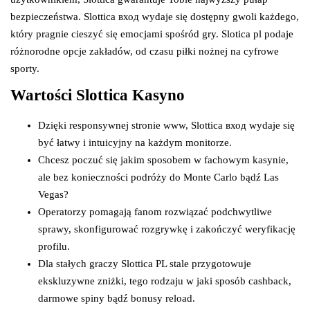
bezpieczeństwa. Slottica вход wydaje się dostępny gwoli każdego,
który pragnie cieszyć się emocjami spośród gry. Slotica pl podaje
różnorodne opcje zakładów, od czasu piłki nożnej na cyfrowe
sporty.
Wartości Slottica Kasyno
Dzięki responsywnej stronie www, Slottica вход wydaje się
być łatwy i intuicyjny na każdym monitorze.
Chcesz poczuć się jakim sposobem w fachowym kasynie,
ale bez konieczności podróży do Monte Carlo bądź Las
Vegas?
Operatorzy pomagają fanom rozwiązać podchwytliwe
sprawy, skonfigurować rozgrywkę i zakończyć weryfikację
profilu.
Dla stałych graczy Slottica PL stale przygotowuje
ekskluzywne zniżki, tego rodzaju w jaki sposób cashback,
darmowe spiny bądź bonusy reload.