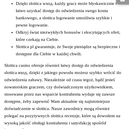
Dzięki slottica wход, każdy gracz może błyskawicznie i
łatwo uzyskać dostęp do odwiedzenia swego konta
bankowego, a slottica logowanie umożliwia szybkie i
pewne logowanie.
Odkryj świat niezwykłych bonusów i ekscytujących ofert,
które czekają na Ciebie.
Slottica pl gwarantuje, że Swoje pieniądze są bezpieczne i
dostępne dla Ciebie w każdej chwili.
Slottica casino oferuje również łatwy dostęp do odwiedzenia
slottica вход, dzięki z jakiego powodu możesz szybko wrócić do
odwiedzenia zabawy. Niezależnie od czasu tegoż, bądź jesteś
nowatorskim graczem, czy doświadczonym użytkownikiem,
stosowane przez nas wsparcie kontrahenta wydaje się zawsze
dostępne, żeby zapewnić Wam aktualnie się najistotniejsze
doświadczenie w slottica. Nasze zawodnicy mogą również
polegać na pozytywnych slottica recenzje, które są dowodem na
wysoką jakość obsługi kontrahenta i satysfakcję spośród