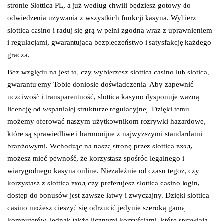
stronie Slottica PL, a już według chwili będziesz gotowy do
odwiedzenia używania z wszystkich funkcji kasyna. Wybierz
slottica casino i raduj się grą w pełni zgodną wraz z uprawnieniem
i regulacjami, gwarantującą bezpieczeństwo i satysfakcję każdego
gracza.
Bez względu na jest to, czy wybierzesz slottica casino lub slotica,
gwarantujemy Tobie doniosłe doświadczenia. Aby zapewnić
uczciwość i transparentność, slottica kasyno dysponuje ważną
licencję od wspaniałej strukturze regulacyjnej. Dzięki temu
możemy oferować naszym użytkownikom rozrywki hazardowe,
które są sprawiedliwe i harmonijne z najwyższymi standardami
branżowymi. Wchodząc na naszą stronę przez slottica вход,
możesz mieć pewność, że korzystasz spośród legalnego i
wiarygodnego kasyna online. Niezależnie od czasu tegoż, czy
korzystasz z slottica вход czy preferujesz slottica casino login,
dostęp do bonusów jest zawsze łatwy i zwyczajny. Dzięki slottica
casino możesz cieszyć się odrzucić jedynie szeroką gamą
komputerów, jednak także licznymi korzyściami, które sprawiają,