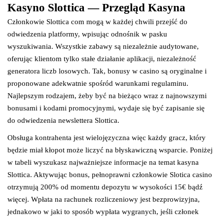
Kasyno Slottica — Przegląd Kasyna
Członkowie Slottica com mogą w każdej chwili przejść do
odwiedzenia platformy, wpisując odnośnik w pasku
wyszukiwania. Wszystkie zabawy są niezależnie audytowane,
oferując klientom tylko stałe działanie aplikacji, niezależność
generatora liczb losowych. Tak, bonusy w casino są oryginalne i
proponowane adekwatnie spośród warunkami regulaminu.
Najlepszym rodzajem, żeby być na bieżąco wraz z najnowszymi
bonusami i kodami promocyjnymi, wydaje się być zapisanie się
do odwiedzenia newslettera Slottica.
Obsługa kontrahenta jest wielojęzyczna więc każdy gracz, który
będzie miał kłopot może liczyć na błyskawiczną wsparcie. Poniżej
w tabeli wyszukasz najważniejsze informacje na temat kasyna
Slottica. Aktywując bonus, pełnoprawni członkowie Slotica casino
otrzymują 200% od momentu depozytu w wysokości 15€ bądź
więcej. Wpłata na rachunek rozliczeniowy jest bezprowizyjna,
jednakowo w jaki to sposób wypłata wygranych, jeśli członek