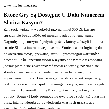
www nie jest męczący.
Które Gry Są Dostępne U Dołu Numerem
Slotica Kasyno?
Za trzecią wpłatę w wysokości przynajmniej 350 ZŁ kasyno
sprezentuje bonus 100% od momentu zdeponowanej sumy.
Nagrodę mogą otrzymać jedynie goście, którzy założyli konto na
stronie Slottica internetowego casino, Slottica casino login się do
odwiedzenia swojej prywatnej szafki i przestrzegali warunków
promocji. Jeśli uczestnik zrobił wszystko adekwatnie z zasadami,
jednak premia nie zaakceptować został zaliczony, powinno się
skontaktować się wraz z działem wsparcia fachowego dla
wyjaśnienia pobudki. Gracze mogą nie otrzymać rekompensaty,
jeśli nie zaakceptować spełnili wymagań kasyna, nie przestrzegali
umowy z użytkownikiem bądź zaangażowali się w łowy na
bonusy. Bonusy i kody promocyjne owo propozycje, które kasyna
przez internet kierują do odwiedzenia własnych graczy, aby
zachęcić ich do odwiedzenia zabawy.