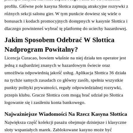
profilu. Główne pole kasyna Slotica zajmują atrakcyjne rozrywki z
różnych sekcji salonu gier. W tym punkcie dowiesz się wiele o
bonusach i kodach promocyjnych dostępnych w kasynie Slottica i
dlaczego powinieneś wybrać tę platformę do uciechy hazardowej.
Jakim Sposobem Odebrać W Slottica
Nadprogram Powitalny?
Licencja Curacao, bowiem właśnie na niej działa ten operator jest
jedną z najbardziej znanych w hazardowym świecie oraz
umożliwia odpowiednią jakość usług. Aplikacja Slottica 36 działa
na tychże samych zasadach co główny zasób, spełnia wszystkie
punkty polityki prywatności, reguły odpowiedzialnej rozrywki,
przepis klubu. Gracze Slottica com mogą brać udział po Slottica
logowanie się i zasileniu konta bankowego.
Najważniejsze Wiadomości Na Rzecz Kasyna Slottica
Największa część kolekcji pasażu obejmuje dzisiejsze i klasyczne
sloty wspaniałych marek. Zablokowane kasyno może być