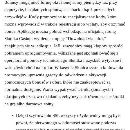
Bonusy mogą mieć formę określonej sumy pieniędzy tuż przy
depozycie, bezpłatnych spinów, cashbacku bądź pozostałych
przywilejów. Kody promocyjne to specjalistyczne kody, które
można wprowadzić w trakcie rejestracji albo wpłaty, aby otrzymać
bonus. Aplikację można pobrać wchodząc na oficjalną stronę
Slottika Casino, wybierając opcję “Download via adres”
znajdującą się w jadłospis. Jeśli zawodnicy mają kłopoty spośród
pobraniem oprogramowania, wskazane jest skontaktować się z
operatorami pomocy technicznego Slottika i uzyskać wytyczne i
wskazówki chód na kroku. W kasynie Slottica system kodowania
promocyjny uprawnia graczy do odwiedzenia aktywacji
pomocniczych bonusów i ofert, które nie zaakceptować są
normalnie dostępne. Warto wypatrywać też okazjonalnych i
okrojonych czasowo działaniu, żeby uzyskać równoczesne środki
na grę albo darmowe spiny.
Dzięki szyfrowaniu SSL wszyscy użytkownicy mogą być
pewni, że pierwotnego wiadomości stosowane podczas