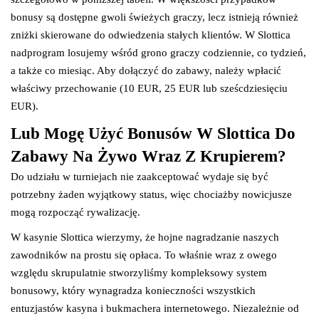
bonusy są dostępne gwoli świeżych graczy, lecz istnieją również
zniżki skierowane do odwiedzenia stałych klientów. W Slottica
nadprogram losujemy wśród grono graczy codziennie, co tydzień,
a także co miesiąc. Aby dołączyć do zabawy, należy wpłacić
właściwy przechowanie (10 EUR, 25 EUR lub sześcdziesięciu
EUR).
Lub Mogę Użyć Bonusów W Slottica Do
Zabawy Na Żywo Wraz Z Krupierem?
Do udziału w turniejach nie zaakceptować wydaje się być
potrzebny żaden wyjątkowy status, więc chociażby nowicjusze
mogą rozpocząć rywalizację.
W kasynie Slottica wierzymy, że hojne nagradzanie naszych
zawodników na prostu się opłaca. To właśnie wraz z owego
względu skrupulatnie stworzyliśmy kompleksowy system
bonusowy, który wynagradza konieczności wszystkich
entuzjastów kasyna i bukmachera internetowego. Niezależnie od