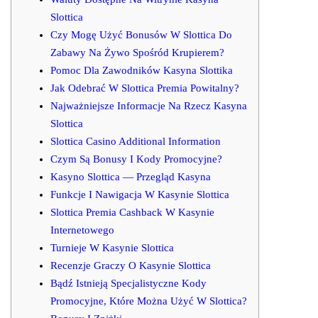
Slottica
Czy Mogę Użyć Bonusów W Slottica Do
Zabawy Na Żywo Spośród Krupierem?
Pomoc Dla Zawodników Kasyna Slottika
Jak Odebrać W Slottica Premia Powitalny?
Najważniejsze Informacje Na Rzecz Kasyna
Slottica
Slottica Casino Additional Information
Czym Są Bonusy I Kody Promocyjne?
Kasyno Slottica — Przegląd Kasyna
Funkcje I Nawigacja W Kasynie Slottica
Slottica Premia Cashback W Kasynie
Internetowego
Turnieje W Kasynie Slottica
Recenzje Graczy O Kasynie Slottica
Bądź Istnieją Specjalistyczne Kody
Promocyjne, Które Można Użyć W Slottica?