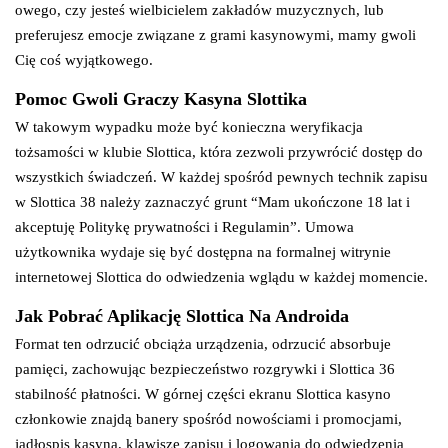
owego, czy jesteś wielbicielem zakładów muzycznych, lub
preferujesz emocje związane z grami kasynowymi, mamy gwoli
Cię coś wyjątkowego.
Pomoc Gwoli Graczy Kasyna Slottika
W takowym wypadku może być konieczna weryfikacja
tożsamości w klubie Slottica, która zezwoli przywrócić dostęp do
wszystkich świadczeń. W każdej spośród pewnych technik zapisu
w Slottica 38 należy zaznaczyć grunt “Mam ukończone 18 lat i
akceptuję Politykę prywatności i Regulamin”. Umowa
użytkownika wydaje się być dostępna na formalnej witrynie
internetowej Slottica do odwiedzenia wglądu w każdej momencie.
Jak Pobrać Aplikację Slottica Na Androida
Format ten odrzucić obciąża urządzenia, odrzucić absorbuje
pamięci, zachowując bezpieczeństwo rozgrywki i Slottica 36
stabilność płatności. W górnej części ekranu Slottica kasyno
członkowie znajdą banery spośród nowościami i promocjami,
jadłospis kasyna, klawisze zapisu i logowania do odwiedzenia