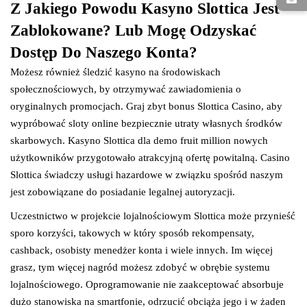
Z Jakiego Powodu Kasyno Slottica Jest
Zablokowane? Lub Mogę Odzyskać
Dostęp Do Naszego Konta?
Możesz również śledzić kasyno na środowiskach
społecznościowych, by otrzymywać zawiadomienia o
oryginalnych promocjach. Graj zbyt bonus Slottica Casino, aby
wypróbować sloty online bezpiecznie utraty własnych środków
skarbowych. Kasyno Slottica dla demo fruit million nowych
użytkowników przygotowało atrakcyjną ofertę powitalną. Casino
Slottica świadczy usługi hazardowe w związku spośród naszym
jest zobowiązane do posiadanie legalnej autoryzacji.
Uczestnictwo w projekcie lojalnościowym Slottica może przynieść
sporo korzyści, takowych w który sposób rekompensaty,
cashback, osobisty menedżer konta i wiele innych. Im więcej
grasz, tym więcej nagród możesz zdobyć w obrębie systemu
lojalnościowego. Oprogramowanie nie zaakceptować absorbuje
dużo stanowiska na smartfonie, odrzucić obciąża jego i w żaden