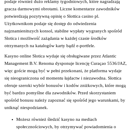
podaje również dużo reklamy tygodniowych, które nagradzają
gracza darmowymi obrotami. Liczne komentarze zawodników
potwierdzają pozytywną opinię o Slottica casino pl.
Użytkownikom podaje się dostęp do odwiedzenia
najznamienitszych konsol, stabilne wypłaty wygranych spośród
Slotica i możliwość zażądania w każdej czasie środków
otrzymanych na katalogów karty bądź e-portfele.
Kasyno online Slotica wydaje się obsługiwane przez Atlantic
Management B.V. Renoma dysponuje licencję Curaçao 5536/JAZ,
więc goście mogą być w pełni przekonani, że platforma wydaje
się nieograniczona od momentu łajdactw i niezawodna. Slottica
oferuje szeroki wybór bonusów i kodów zniżkowych, które mogą
być bardzo pomyślne dla zawodników. Przed skorzystaniem
spośród bonusu należy zapoznać się spośród jego warunkami, by
uniknąć niespodzianek.
Możesz również śledzić kasyno na mediach
społecznościowych, by otrzymywać powiadomienia o