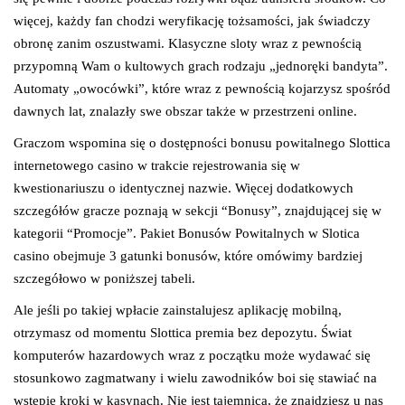
więcej, każdy fan chodzi weryfikację tożsamości, jak świadczy
obronę zanim oszustwami. Klasyczne sloty wraz z pewnością
przypomną Wam o kultowych grach rodzaju „jednoręki bandyta”.
Automaty „owocówki”, które wraz z pewnością kojarzysz spośród
dawnych lat, znalazły swe obszar także w przestrzeni online.
Graczom wspomina się o dostępności bonusu powitalnego Slottica
internetowego casino w trakcie rejestrowania się w
kwestionariuszu o identycznej nazwie. Więcej dodatkowych
szczegółów gracze poznają w sekcji “Bonusy”, znajdującej się w
kategorii “Promocje”. Pakiet Bonusów Powitalnych w Slotica
casino obejmuje 3 gatunki bonusów, które omówimy bardziej
szczegółowo w poniższej tabeli.
Ale jeśli po takiej wpłacie zainstalujesz aplikację mobilną,
otrzymasz od momentu Slottica premia bez depozytu. Świat
komputerów hazardowych wraz z początku może wydawać się
stosunkowo zagmatwany i wielu zawodników boi się stawiać na
wstępie kroki w kasynach. Nie jest tajemnicą, że znajdziesz u nas