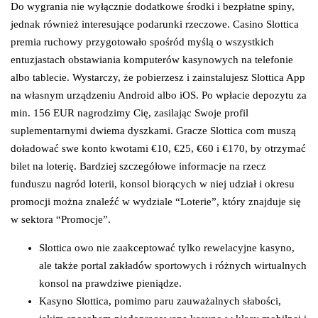
Do wygrania nie wyłącznie dodatkowe środki i bezpłatne spiny,
jednak również interesujące podarunki rzeczowe. Casino Slottica
premia ruchowy przygotowało spośród myślą o wszystkich
entuzjastach obstawiania komputerów kasynowych na telefonie
albo tablecie. Wystarczy, że pobierzesz i zainstalujesz Slottica App
na własnym urządzeniu Android albo iOS. Po wpłacie depozytu za
min. 156 EUR nagrodzimy Cię, zasilając Swoje profil
suplementarnymi dwiema dyszkami. Gracze Slottica com muszą
doładować swe konto kwotami €10, €25, €60 i €170, by otrzymać
bilet na loterię. Bardziej szczegółowe informacje na rzecz
funduszu nagród loterii, konsol biorących w niej udział i okresu
promocji można znaleźć w wydziale “Loterie”, który znajduje się
w sektora “Promocje”.
Slottica owo nie zaakceptować tylko rewelacyjne kasyno,
ale także portal zakładów sportowych i różnych wirtualnych
konsol na prawdziwe pieniądze.
Kasyno Slottica, pomimo paru zauważalnych słabości,