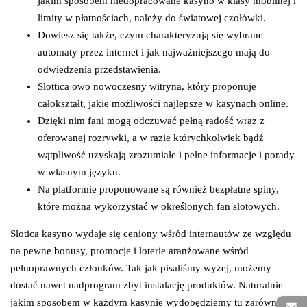
jakim sposobem niedopracowane kasyno w klasy mobilnej i
limity w płatnościach, należy do światowej czołówki.
Dowiesz się także, czym charakteryzują się wybrane
automaty przez internet i jak najważniejszego mają do
odwiedzenia przedstawienia.
Slottica owo nowoczesny witryna, który proponuje
całokształt, jakie możliwości najlepsze w kasynach online.
Dzięki nim fani mogą odczuwać pełną radość wraz z
oferowanej rozrywki, a w razie którychkolwiek bądź
wątpliwość uzyskają zrozumiałe i pełne informacje i porady
w własnym języku.
Na platformie proponowane są również bezpłatne spiny,
które można wykorzystać w określonych fan slotowych.
Slotica kasyno wydaje się ceniony wśród internautów ze względu
na pewne bonusy, promocje i loterie aranżowane wśród
pełnoprawnych członków. Tak jak pisaliśmy wyżej, możemy
dostać nawet nadprogram zbyt instalację produktów. Naturalnie
jakim sposobem w każdym kasynie wydobędziemy tu zarówno