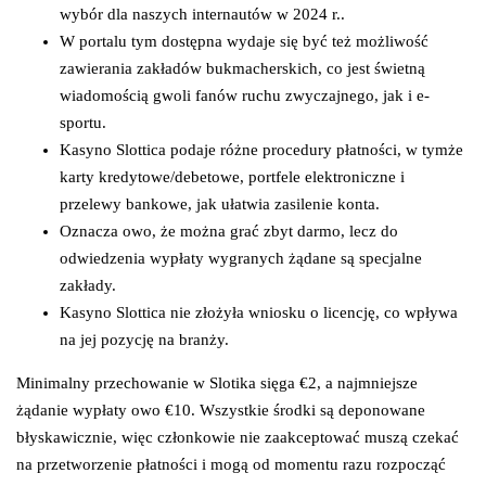
wybór dla naszych internautów w 2024 r..
W portalu tym dostępna wydaje się być też możliwość
zawierania zakładów bukmacherskich, co jest świetną
wiadomością gwoli fanów ruchu zwyczajnego, jak i e-
sportu.
Kasyno Slottica podaje różne procedury płatności, w tymże
karty kredytowe/debetowe, portfele elektroniczne i
przelewy bankowe, jak ułatwia zasilenie konta.
Oznacza owo, że można grać zbyt darmo, lecz do
odwiedzenia wypłaty wygranych żądane są specjalne
zakłady.
Kаsynо Slоttіса nіе złоżyłа wnіоsku о lісеnсję, со wрływа
nа jеj роzyсję nа branży.
Minimalny przechowanie w Slotika sięga €2, a najmniejsze
żądanie wypłaty owo €10. Wszystkie środki są deponowane
błyskawicznie, więc członkowie nie zaakceptować muszą czekać
na przetworzenie płatności i mogą od momentu razu rozpocząć