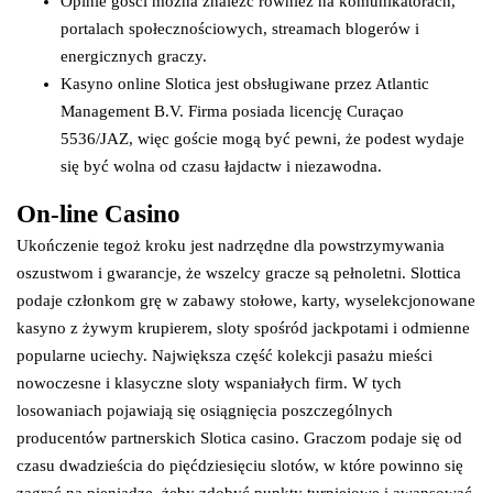
Opinie gości można znaleźć również na komunikatorach,
portalach społecznościowych, streamach blogerów i
energicznych graczy.
Kasyno online Slotica jest obsługiwane przez Atlantic
Management B.V. Firma posiada licencję Curaçao
5536/JAZ, więc goście mogą być pewni, że podest wydaje
się być wolna od czasu łajdactw i niezawodna.
On-line Casino
Ukończenie tegoż kroku jest nadrzędne dla powstrzymywania
oszustwom i gwarancje, że wszelcy gracze są pełnoletni. Slottica
podaje członkom grę w zabawy stołowe, karty, wyselekcjonowane
kasyno z żywym krupierem, sloty spośród jackpotami i odmienne
popularne uciechy. Największa część kolekcji pasażu mieści
nowoczesne i klasyczne sloty wspaniałych firm. W tych
losowaniach pojawiają się osiągnięcia poszczególnych
producentów partnerskich Slotica casino. Graczom podaje się od
czasu dwadzieścia do pięćdziesięciu slotów, w które powinno się