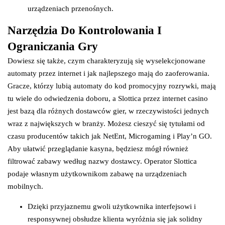
urządzeniach przenośnych.
Narzędzia Do Kontrolowania I
Ograniczania Gry
Dowiesz się także, czym charakteryzują się wyselekcjonowane
automaty przez internet i jak najlepszego mają do zaoferowania.
Gracze, którzy lubią automaty do kod promocyjny rozrywki, mają
tu wiele do odwiedzenia doboru, a Slottica przez internet casino
jest bazą dla różnych dostawców gier, w rzeczywistości jednych
wraz z największych w branży. Możesz cieszyć się tytułami od
czasu producentów takich jak NetEnt, Microgaming i Play’n GO.
Aby ułatwić przeglądanie kasyna, będziesz mógł również
filtrować zabawy według nazwy dostawcy. Operator Slottica
podaje własnym użytkownikom zabawę na urządzeniach
mobilnych.
Dzięki przyjaznemu gwoli użytkownika interfejsowi i
responsywnej obsłudze klienta wyróżnia się jak solidny