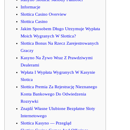
Informacje
Slottica Casino Overview
Slottica Casino
Jakim Sposobem Długo Utrzymuje Wypłata
Moich Wygranych W Slottica?
Slottica Bonus Na Rzecz Zarejestrowanych
Graczy
Kasyno Na Żywo Wraz Z Prawdziwymi
Dealerami
Wpłata I Wypłata Wygranych W Kasynie
Slotica
Slottica Premia Za Rejestrację Nieznanego
Konta Bankowego Do Odwiedzenia
Rozrywki
Znajdź Własne Ulubione Bezpłatne Sloty
Internetowego
Slottica Kasyno — Przegląd