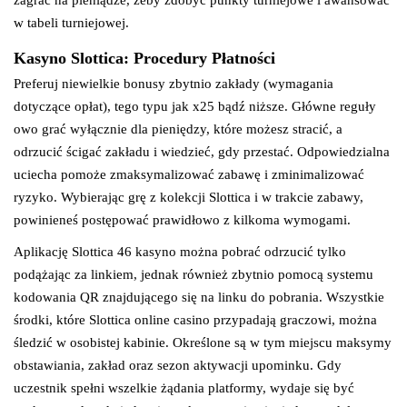
zagrać na pieniądze, żeby zdobyć punkty turniejowe i awansować
w tabeli turniejowej.
Kasyno Slottica: Procedury Płatności
Preferuj niewielkie bonusy zbytnio zakłady (wymagania
dotyczące opłat), tego typu jak x25 bądź niższe. Główne reguły
owo grać wyłącznie dla pieniędzy, które możesz stracić, a
odrzucić ścigać zakładu i wiedzieć, gdy przestać. Odpowiedzialna
uciecha pomoże zmaksymalizować zabawę i zminimalizować
ryzyko. Wybierając grę z kolekcji Slottica i w trakcie zabawy,
powinieneś postępować prawidłowo z kilkoma wymogami.
Aplikację Slottica 46 kasyno można pobrać odrzucić tylko
podążając za linkiem, jednak również zbytnio pomocą systemu
kodowania QR znajdującego się na linku do pobrania. Wszystkie
środki, które Slottica online casino przypadają graczowi, można
śledzić w osobistej kabinie. Określone są w tym miejscu maksymy
obstawiania, zakład oraz sezon aktywacji upominku. Gdy
uczestnik spełni wszelkie żądania platformy, wydaje się być