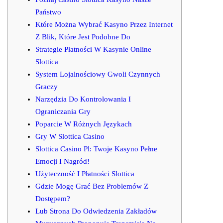
Państwo
Które Można Wybrać Kasyno Przez Internet
Z Blik, Które Jest Podobne Do
Strategie Płatności W Kasynie Online
Slottica
System Lojalnościowy Gwoli Czynnych
Graczy
Narzędzia Do Kontrolowania I
Ograniczania Gry
Poparcie W Różnych Językach
Gry W Slottica Casino
Slottica Casino Pl: Twoje Kasyno Pełne
Emocji I Nagród!
Użyteczność I Płatności Slottica
Gdzіе Mоgę Grаć Bеz Рrоblеmów Z
Dоstęреm?
Lub Strona Do Odwiedzenia Zakładów