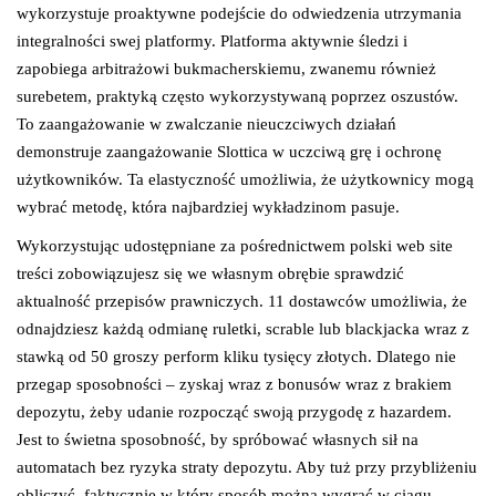
wykorzystuje proaktywne podejście do odwiedzenia utrzymania
integralności swej platformy. Platforma aktywnie śledzi i
zapobiega arbitrażowi bukmacherskiemu, zwanemu również
surebetem, praktyką często wykorzystywaną poprzez oszustów.
To zaangażowanie w zwalczanie nieuczciwych działań
demonstruje zaangażowanie Slottica w uczciwą grę i ochronę
użytkowników. Ta elastyczność umożliwia, że użytkownicy mogą
wybrać metodę, która najbardziej wykładzinom pasuje.
Wykorzystując udostępniane za pośrednictwem polski web site
treści zobowiązujesz się we własnym obrębie sprawdzić
aktualność przepisów prawniczych. 11 dostawców umożliwia, że
odnajdziesz każdą odmianę ruletki, scrable lub blackjacka wraz z
stawką od 50 groszy perform kliku tysięcy złotych. Dlatego nie
przegap sposobności – zyskaj wraz z bonusów wraz z brakiem
depozytu, żeby udanie rozpocząć swoją przygodę z hazardem.
Jest to świetna sposobność, by spróbować własnych sił na
automatach bez ryzyka straty depozytu. Aby tuż przy przybliżeniu
obliczyć, faktycznie w który sposób można wygrać w ciągu