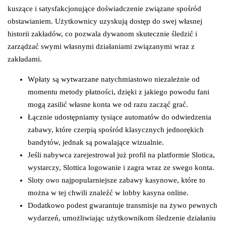
kuszące i satysfakcjonujące doświadczenie związane spośród
obstawianiem. Użytkownicy uzyskują dostęp do swej własnej
historii zakładów, co pozwala dywanom skutecznie śledzić i
zarządzać swymi własnymi działaniami związanymi wraz z
zakładami.
Wpłaty są wytwarzane natychmiastowo niezależnie od
momentu metody płatności, dzięki z jakiego powodu fani
mogą zasilić własne konta we od razu zacząć grać.
Łącznie udostępniamy tysiące automatów do odwiedzenia
zabawy, które czerpią spośród klasycznych jednorękich
bandytów, jednak są powalające wizualnie.
Jeśli nabywca zarejestrował już profil na platformie Slotica,
wystarczy, Slottica logowanie i zagra wraz ze swego konta.
Sloty owo najpopularniejsze zabawy kasynowe, które to
można w tej chwili znaleźć w lobby kasyna online.
Dodatkowo podest gwarantuje transmisje na żywo pewnych
wydarzeń, umożliwiając użytkownikom śledzenie działaniu