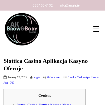
085 100 6132
info@angie.ie
Slottica Casino Aplikacja Kasyno
Oferuje
January 17, 2025
angie
0 Comment
Slottica Casino Apk Kasyno
Jest - 707
Content
Poznaj Casino Slottica Kasyno Nasze