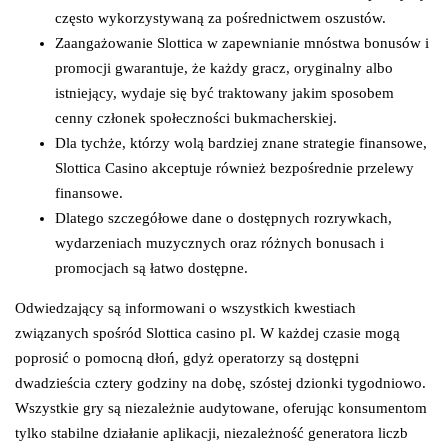
często wykorzystywaną za pośrednictwem oszustów.
Zaangażowanie Slottica w zapewnianie mnóstwa bonusów i
promocji gwarantuje, że każdy gracz, oryginalny albo
istniejący, wydaje się być traktowany jakim sposobem
cenny członek społeczności bukmacherskiej.
Dla tychże, którzy wolą bardziej znane strategie finansowe,
Slottica Casino akceptuje również bezpośrednie przelewy
finansowe.
Dlatego szczegółowe dane o dostępnych rozrywkach,
wydarzeniach muzycznych oraz różnych bonusach i
promocjach są łatwo dostępne.
Odwiedzający są informowani o wszystkich kwestiach
związanych spośród Slottica casino pl. W każdej czasie mogą
poprosić o pomocną dłoń, gdyż operatorzy są dostępni
dwadzieścia cztery godziny na dobę, szóstej dzionki tygodniowo.
Wszystkie gry są niezależnie audytowane, oferując konsumentom
tylko stabilne działanie aplikacji, niezależność generatora liczb