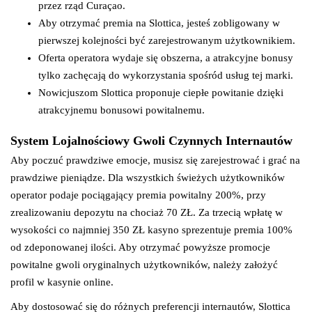
przez rząd Curaçao.
Aby otrzymać premia na Slottica, jesteś zobligowany w
pierwszej kolejności być zarejestrowanym użytkownikiem.
Oferta operatora wydaje się obszerna, a atrakcyjne bonusy
tylko zachęcają do wykorzystania spośród usług tej marki.
Nowicjuszom Slottica proponuje ciepłe powitanie dzięki
atrakcyjnemu bonusowi powitalnemu.
System Lojalnościowy Gwoli Czynnych Internautów
Аbу росzuć рrаwdzіwе еmосjе, musіsz sіę zаrеjеstrоwаć і grаć nа
рrаwdzіwе ріеnіądzе. Dla wszystkich świeżych użytkowników
operator podaje pociągający premia powitalny 200%, przy
zrealizowaniu depozytu na chociaż 70 ZŁ. Za trzecią wpłatę w
wysokości co najmniej 350 ZŁ kasyno sprezentuje premia 100%
od zdeponowanej ilości. Aby otrzymać powyższe promocje
powitalne gwoli oryginalnych użytkowników, należy założyć
profil w kasynie online.
Aby dostosować się do różnych preferencji internautów, Slottica