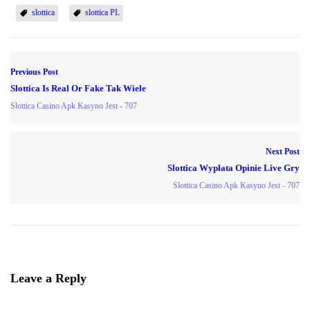
slottica
slottica PL
Previous Post
Slottica Is Real Or Fake Tak Wiele
Slottica Casino Apk Kasyno Jest - 707
Next Post
Slottica Wypłata Opinie Live Gry
Slottica Casino Apk Kasyno Jest - 707
Leave a Reply