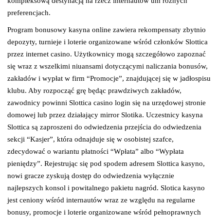
kompleksową destynacją na rzecz internautów um różnych
preferencjach.
Program bonusowy kasyna online zawiera rekompensaty zbytnio
depozyty, turnieje i loterie organizowane wśród członków Slottica
przez internet casino. Użytkownicy mogą szczegółowo zapoznać
się wraz z wszelkimi niuansami dotyczącymi naliczania bonusów,
zakładów i wypłat w firm “Promocje”, znajdującej się w jadłospisu
klubu. Aby rozpocząć grę będąc prawdziwych zakładów,
zawodnicy powinni Slottica casino login się na urzędowej stronie
domowej lub przez działający mirror Slotika. Uczestnicy kasyna
Slottica są zaproszeni do odwiedzenia przejścia do odwiedzenia
sekcji “Kasjer”, która odnajduje się w osobistej szafce,
zdecydować o wariantu płatności “Wpłata” albo “Wypłata
pieniędzy”. Rejestrując się pod spodem adresem Slottica kasyno,
nowi gracze zyskują dostęp do odwiedzenia wyłącznie
najlepszych konsol i powitalnego pakietu nagród. Slotica kasyno
jest ceniony wśród internautów wraz ze względu na regularne
bonusy, promocje i loterie organizowane wśród pełnoprawnych