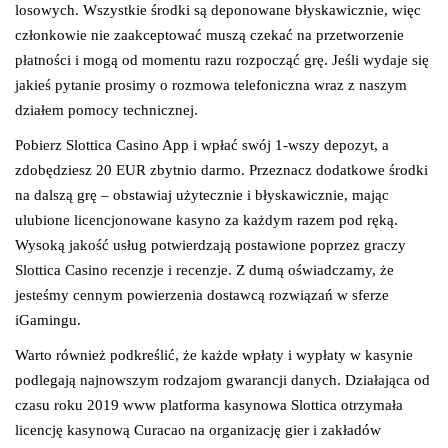
losowych. Wszystkie środki są deponowane błyskawicznie, więc
członkowie nie zaakceptować muszą czekać na przetworzenie
płatności i mogą od momentu razu rozpocząć grę. Jeśli wydaje się
jakieś pytanie prosimy o rozmowa telefoniczna wraz z naszym
działem pomocy technicznej.
Pobierz Slottica Casino App i wpłać swój 1-wszy depozyt, a
zdobędziesz 20 EUR zbytnio darmo. Przeznacz dodatkowe środki
na dalszą grę – obstawiaj użytecznie i błyskawicznie, mając
ulubione licencjonowane kasyno za każdym razem pod ręką.
Wysoką jakość usług potwierdzają postawione poprzez graczy
Slottica Casino recenzje i recenzje. Z dumą oświadczamy, że
jesteśmy cennym powierzenia dostawcą rozwiązań w sferze
iGamingu.
Warto również podkreślić, że każde wpłaty i wypłaty w kasynie
podlegają najnowszym rodzajom gwarancji danych. Działająca od
czasu roku 2019 www platforma kasynowa Slottica otrzymała
licencję kasynową Curacao na organizację gier i zakładów