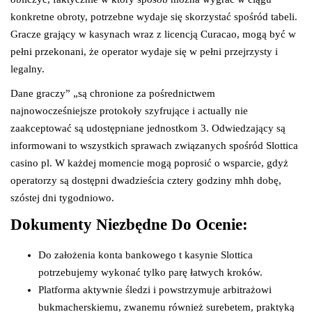
konkretne obroty, potrzebne wydaje się skorzystać spośród tabeli.
Gracze grający w kasynach wraz z licencją Curacao, mogą być w
pełni przekonani, że operator wydaje się w pełni przejrzysty i
legalny.
Dane graczy” „są chronione za pośrednictwem
najnowocześniejsze protokoły szyfrujące i actually nie
zaakceptować są udostępniane jednostkom 3. Odwiedzający są
informowani to wszystkich sprawach związanych spośród Slottica
casino pl. W każdej momencie mogą poprosić o wsparcie, gdyż
operatorzy są dostępni dwadzieścia cztery godziny mhh dobę,
szóstej dni tygodniowo.
Dokumenty Niezbędne Do Ocenie:
Do założenia konta bankowego t kasynie Slottica
potrzebujemy wykonać tylko parę łatwych kroków.
Platforma aktywnie śledzi i powstrzymuje arbitrażowi
bukmacherskiemu, zwanemu również surebetem, praktyką