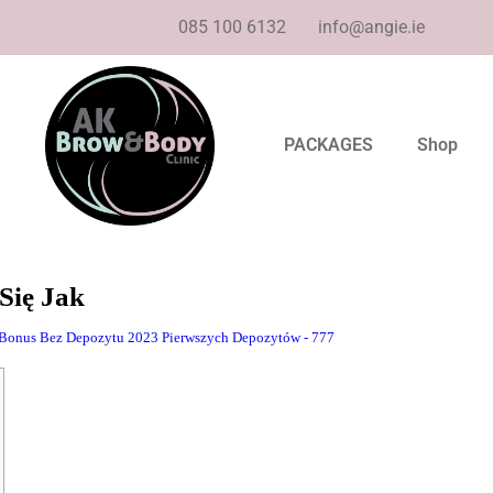
085 100 6132
info@angie.ie
PACKAGES
Shop
Się Jak
a Bonus Bez Depozytu 2023 Pierwszych Depozytów - 777