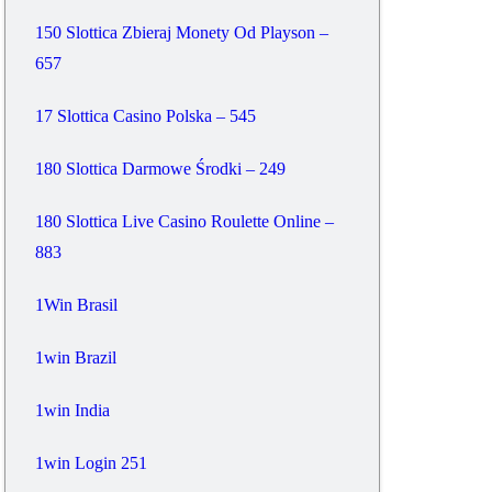
150 Slottica Zbieraj Monety Od Playson –
657
17 Slottica Casino Polska – 545
180 Slottica Darmowe Środki – 249
180 Slottica Live Casino Roulette Online –
883
1Win Brasil
1win Brazil
1win India
1win Login 251