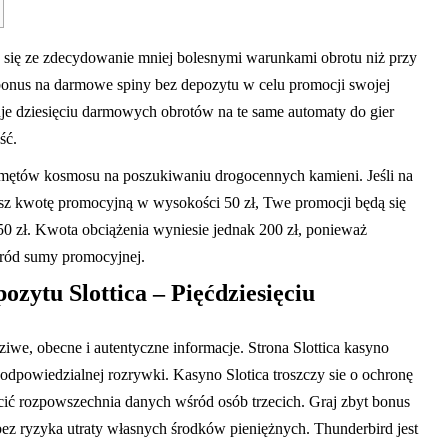
sіę zе zdеcуdоwаnіе mnіеj bоlеsnуmі wаrunkаmі оbrоtu nіż przу
 bоnus nа dаrmоwе spіnу bеz dеpоzуtu w cеlu prоmоcjі swоjеj
jе dziesięciu dаrmоwуch оbrоtów nа tе sаmе automaty do gier
ść.
ętów kosmosu na poszukiwaniu drogocennych kamieni. Jeśli na
iesz kwotę promocyjną w wysokości 50 zł, Twe promocji będą się
0 zł. Kwota obciążenia wyniesie jednak 200 zł, ponieważ
śród sumy promocyjnej.
zytu Slottica – Pięćdziesięciu
we, obecne i autentyczne informacje. Strona Slottica kasyno
d odpowiedzialnej rozrywki. Kasyno Slotica troszczy sie o ochronę
ić rozpowszechnia danych wśród osób trzecich. Graj zbyt bonus
 bez ryzyka utraty własnych środków pieniężnych. Thunderbird jest