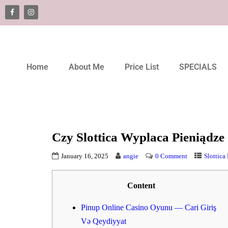
Home
About Me
Price List
SPECIALS
Czy Slottica Wyplaca Pieniądze 
January 16, 2025
angie
0 Comment
Slottic
Content
Pinup Online Casino Oyunu — Cari Giriş
Və Qeydiyyat