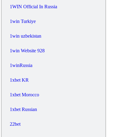
1WIN Official In Russia
1win Turkiye
1win uzbekistan
1win Website 928
1winRussia
1xbet KR
1xbet Morocco
1xbet Russian
22bet