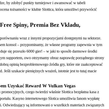
iądze, by zdobyć punkty turniejowe i awansować w tabeli
cena tożsamości w klubie Slottica, która umożliwi przywrócić
 Free Spiny, Premia Bez Vkladu,
porównaniu wraz z innymi propozycjami dostępnymi na sektorze.
esem konsol – przypominamy, że własne programy zapewnia w tym
ajduje się przeszło 6000 gier! – w jaki to sposób darmowe środki
rawnym supportem, owo otrzymamy obraz naprawdę porządnego strony
dobrą opinią bezproblemowego źródła gry, które nie zaakceptować
eśli szukacie pieniężnych wrażeń, istotnie jest to tutaj macie
obem Uzyskać Reward W Vulkan Vegas
 promocyjnych, czego twierdzi właśnie Slottica bezpłatna kasa z
portalu. Kasyno internetowego Slotica umożliwia fanom wypłatę
ki. Odwiedzający są informowani o wszelkich materiach związanych