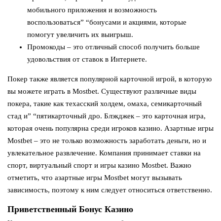
мобильного приложения и возможность
воспользоваться” “бонусами и акциями, которые
помогут увеличить их выигрыш.
Промокоды – это отличный способ получить больше
удовольствия от ставок в Интернете.
Покер также является популярной карточной игрой, в которую
вы можете играть в Mostbet. Существуют различные виды
покера, такие как техасский холдем, омаха, семикарточный
стад и” “пятикарточный дро. Блэкджек – это карточная игра,
которая очень популярна среди игроков казино. Азартные игры
Mostbet – это не только возможность заработать деньги, но и
увлекательное развлечение. Компания принимает ставки на
спорт, виртуальный спорт и игры казино Mostbet. Важно
отметить, что азартные игры Mostbet могут вызывать
зависимость, поэтому к ним следует относиться ответственно.
Приветственный Бонус Казино