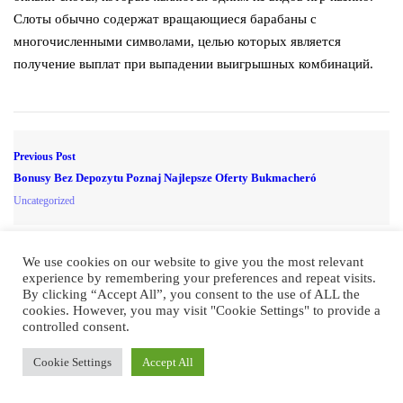
Слоты обычно содержат вращающиеся барабаны с
многочисленными символами, целью которых является
получение выплат при выпадении выигрышных комбинаций.
Previous Post
Bonusy Bez Depozytu Poznaj Najlepsze Oferty Bukmacheró
Uncategorized
Next Post
We use cookies on our website to give you the most relevant
experience by remembering your preferences and repeat visits.
“официальный Сайт 1xbet: Играть С Бонусом До 2 000 Су
By clicking “Accept All”, you consent to the use of ALL the
Uncategorized
cookies. However, you may visit "Cookie Settings" to provide a
controlled consent.
Cookie Settings
Accept All