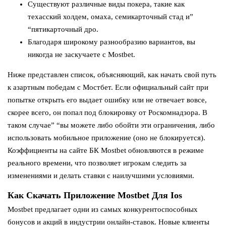
Существуют различные виды покера, такие как
техасский холдем, омаха, семикарточный стад и”
“пятикарточный дро.
Благодаря широкому разнообразию вариантов, вы
никогда не заскучаете с Mostbet.
Ниже представлен список, объясняющий, как начать свой путь
к азартным победам с Мостбет. Если официальный сайт при
попытке открыть его выдает ошибку или не отвечает вовсе,
скорее всего, он попал под блокировку от Роскомнадзора. В
таком случае” “вы можете либо обойти эти ограничения, либо
использовать мобильное приложение (оно не блокируется).
Коэффициенты на сайте БК Mostbet обновляются в режиме
реального времени, что позволяет игрокам следить за
изменениями и делать ставки с наилучшими условиями.
Как Скачать Приложение Mostbet Для Ios
Mostbet предлагает одни из самых конкурентоспособных
бонусов и акций в индустрии онлайн-ставок. Новые клиенты