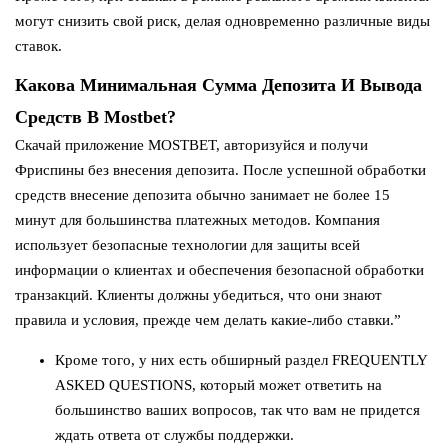
могут снизить свой риск, делая одновременно различные виды
ставок.
Какова Минимальная Сумма Депозита И Вывода
Средств В Mostbet?
Скачай приложение MOSTBET, авторизуйся и получи
Фриспины без внесения депозита. После успешной обработки
средств внесение депозита обычно занимает не более 15
минут для большинства платежных методов. Компания
использует безопасные технологии для защиты всей
информации о клиентах и обеспечения безопасной обработки
транзакций. Клиенты должны убедиться, что они знают
правила и условия, прежде чем делать какие-либо ставки.”
Кроме того, у них есть обширный раздел FREQUENTLY
ASKED QUESTIONS, который может ответить на
большинство ваших вопросов, так что вам не придется
ждать ответа от службы поддержки.