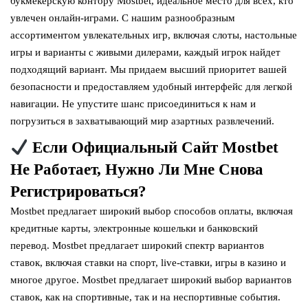
букмекерскую контору Mostbet, идеальное место для всех, кто
увлечен онлайн-играми. С нашим разнообразным
ассортиментом увлекательных игр, включая слоты, настольные
игры и варианты с живыми дилерами, каждый игрок найдет
подходящий вариант. Мы придаем высший приоритет вашей
безопасности и предоставляем удобный интерфейс для легкой
навигации. Не упустите шанс присоединиться к нам и
погрузиться в захватывающий мир азартных развлечений.
Если Официальный Сайт Mostbet
Не Работает, Нужно Ли Мне Снова
Регистрироваться?
Mostbet предлагает широкий выбор способов оплаты, включая
кредитные карты, электронные кошельки и банковский
перевод. Mostbet предлагает широкий спектр вариантов
ставок, включая ставки на спорт, live-ставки, игры в казино и
многое другое. Mostbet предлагает широкий выбор вариантов
ставок, как на спортивные, так и на неспортивные события.