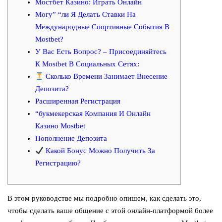
Мостбет Казино: Играть Онлайн
Могу” “ли Я Делать Ставки На
Международные Спортивные События В
Mostbet?
У Вас Есть Вопрос? – Присоединяйтесь
К Mostbet В Социальных Сетях:
Сколько Времени Занимает Внесение
Депозита?
Расширенная Регистрация
“букмекерская Компания И Онлайн
Казино Mostbet
Пополнение Депозита
Какой Бонус Можно Получить За
Регистрацию?
В этом руководстве мы подробно опишем, как сделать это,
чтобы сделать ваше общение с этой онлайн-платформой более