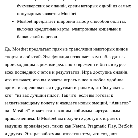
букмекерских компаний, среди которых одной из самых
популярных является Mostbet.
Mostbet предлагает широкий выбор способов оплаты,
включая кредитные карты, электронные кошельки и
банковский перевод.
Да, Mostbet предлагает прямые трансляции некоторых видов
спорта и событий. Эта функция позволяет вам наблюдать за
происходящим в режиме реального времени и быть в курсе
всех последних счетов и результатов. Игра доступна онлайн,
что означает, что вы можете играть в нее в любое удобное
время и соревноваться с другими игроками, чтобы узнать,
кто” “из вас лучший пилот. Так что, если вы готовы к
захватывающему полету и жаждете новых эмоций, “Авиатор”
на “Mostbet” может стать вашим любимым виртуальным
приключением. В Mostbet вы получите доступ к играм от
ведущих провайдеров, таких как Netent, Pragmatic Play, BetSoft
и других. Эти разработчики известны тем, что создают