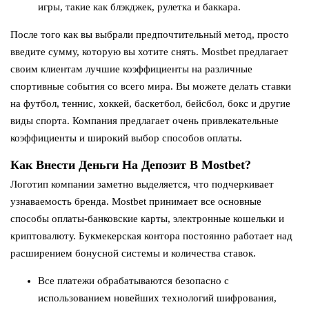
игры, такие как блэкджек, рулетка и баккара.
После того как вы выбрали предпочтительный метод, просто
введите сумму, которую вы хотите снять. Mostbet предлагает
своим клиентам лучшие коэффициенты на различные
спортивные события со всего мира. Вы можете делать ставки
на футбол, теннис, хоккей, баскетбол, бейсбол, бокс и другие
виды спорта. Компания предлагает очень привлекательные
коэффициенты и широкий выбор способов оплаты.
Как Внести Деньги На Депозит В Mostbet?
Логотип компании заметно выделяется, что подчеркивает
узнаваемость бренда. Mostbet принимает все основные
способы оплаты-банковские карты, электронные кошельки и
криптовалюту. Букмекерская контора постоянно работает над
расширением бонусной системы и количества ставок.
Все платежи обрабатываются безопасно с
использованием новейших технологий шифрования,