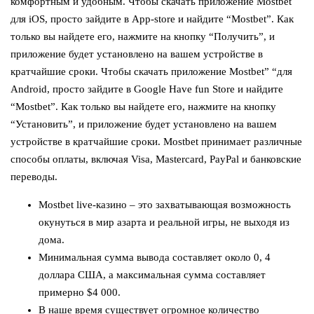
комфортным и удобным. Чтобы скачать приложение Mostbet
для iOS, просто зайдите в App-store и найдите “Mostbet”. Как
только вы найдете его, нажмите на кнопку “Получить”, и
приложение будет установлено на вашем устройстве в
кратчайшие сроки. Чтобы скачать приложение Mostbet” “для
Android, просто зайдите в Google Have fun Store и найдите
“Mostbet”. Как только вы найдете его, нажмите на кнопку
“Установить”, и приложение будет установлено на вашем
устройстве в кратчайшие сроки. Mostbet принимает различные
способы оплаты, включая Visa, Mastercard, PayPal и банковские
переводы.
Mostbet live-казино – это захватывающая возможность
окунуться в мир азарта и реальной игры, не выходя из
дома.
Минимальная сумма вывода составляет около 0, 4
доллара США, а максимальная сумма составляет
примерно $4 000.
В наше время существует огромное количество