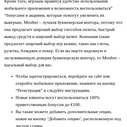
Кроме того, игрокам нравится удобство использования
мобильного приложения и возможность воспользоваться”
“бонусами и акциями, которые помогут увеличить их
выигрыш. Mostbet – лучшая букмекерская контора, потому что
она предлагает широкий выбор способов оплаты, быстрый
вывод средств и широкий выбор валют. Компания также
предлагает широкий выбор игр казино, таких как слоты,
рулетка, блэкджек и покер. Если вы ищете надежную и
заслуживающую доверия букмекерскую контору, то Mostbet –
идеальный выбор для вас.
Чтобы зарегистрироваться, перейдите на сайт или
откройте мобильное приложение, нажмите на кнопку
“Регистрация” и следуйте инструкциям.
Новые клиенты могут воспользоваться 100%
приветственным бонусом до €100.
Вы также можете добавить дополнительные опции,
нажав на кнопку ‘Добавить опцию’, расположенную под
листом ставки.