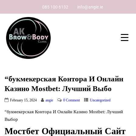
085 100 6132
info@angie.ie
“букмекерская Контора И Онлайн
Казино Mostbet: Лучший Выбо
February 15, 2024
angie
0 Comment
Uncategorized
“букмекерская Контора И Онлайн Казино Mostbet: Лучший
Выбор
Мостбет Официальный Сайт