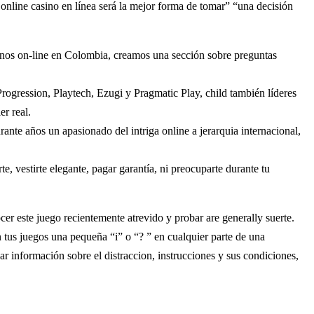
online casino en línea será la mejor forma de tomar” “una decisión
inos on-line en Colombia, creamos una sección sobre preguntas
rogression, Playtech, Ezugi y Pragmatic Play, child también líderes
er real.
nte años un apasionado del intriga online a jerarquia internacional,
e, vestirte elegante, pagar garantía, ni preocuparte durante tu
cer este juego recientemente atrevido y probar are generally suerte.
 tus juegos una pequeña “i” o “? ” en cualquier parte de una
r información sobre el distraccion, instrucciones y sus condiciones,