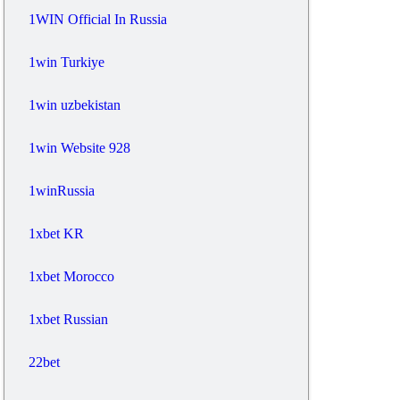
1WIN Official In Russia
1win Turkiye
1win uzbekistan
1win Website 928
1winRussia
1xbet KR
1xbet Morocco
1xbet Russian
22bet