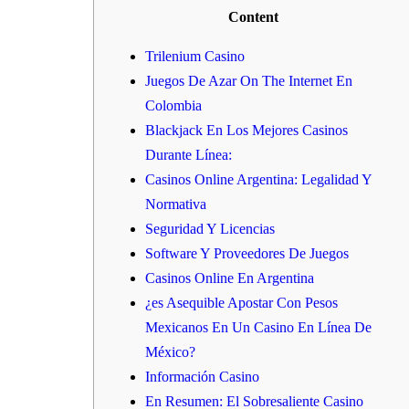
Content
Trilenium Casino
Juegos De Azar On The Internet En
Colombia
Blackjack En Los Mejores Casinos
Durante Línea:
Casinos Online Argentina: Legalidad Y
Normativa
Seguridad Y Licencias
Software Y Proveedores De Juegos
Casinos Online En Argentina
¿es Asequible Apostar Con Pesos
Mexicanos En Un Casino En Línea De
México?
Información Casino
En Resumen: El Sobresaliente Casino