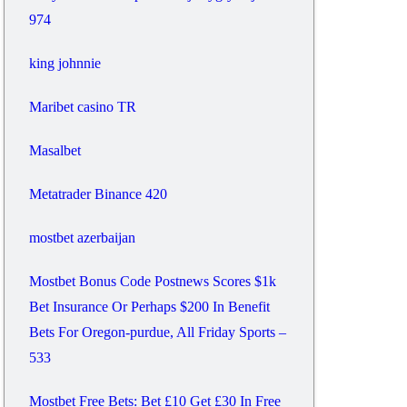
974
king johnnie
Maribet casino TR
Masalbet
Metatrader Binance 420
mostbet azerbaijan
Mostbet Bonus Code Postnews Scores $1k
Bet Insurance Or Perhaps $200 In Benefit
Bets For Oregon-purdue, All Friday Sports –
533
Mostbet Free Bets: Bet £10 Get £30 In Free