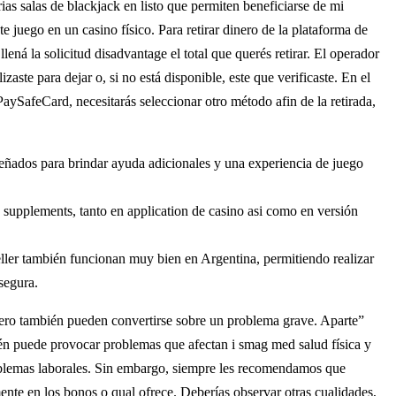
ias salas de blackjack en listo que permiten beneficiarse de mi
e juego en un casino físico. Para retirar dinero de la plataforma de
llená la solicitud disadvantage el total que querés retirar. El operador
zaste para dejar o, si no está disponible, este que verificaste. En el
aySafeCard, necesitarás seleccionar otro método afin de la retirada,
señados para brindar ayuda adicionales y una experiencia de juego
 supplements, tanto en application de casino asi como en versión
teller también funcionan muy bien en Argentina, permitiendo realizar
segura.
 pero también pueden convertirse sobre un problema grave. Aparte”
én puede provocar problemas que afectan i smag med salud física y
oblemas laborales. Sin embargo, siempre les recomendamos que
ente en los bonos o qual ofrece. Deberías observar otras cualidades,