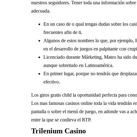
nuestros seguidores. Tener toda una información sobre 
adecuada.
En un caso de o qual tengas dudas sobre los cas
frecuentes afin de ti.
Algunos de estos nombres lo que, por ejemplo, P
en el desarrollo de juegos en palpitante con crupi
Licenciado durante Márketing, Mateo ha sido dura
aunque sobretudo en Latinoamérica.
En primer lugar, porque no tendrás que desplazart
efectivo.
Los giros gratis child la oportunidad perfecta para cono
Los mas famosas casinos online toda la vida tendrán en
pantalla o sobre el menú de juego, en adonde vas a acha
entre la que se conlleva el RTP.
Trilenium Casino