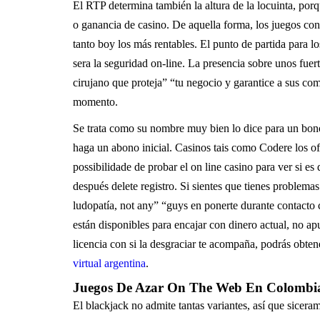
El RTP determina también la altura de la locuinta, por
o ganancia de casino. De aquella forma, los juegos c
tanto boy los más rentables. El punto de partida para 
sera la seguridad on-line. La presencia sobre unos fuert
cirujano que proteja” “tu negocio y garantice a sus co
momento.
Se trata como su nombre muy bien lo dice para un bono 
haga un abono inicial. Casinos tais como Codere los ofr
possibilidade de probar el on line casino para ver si e
después delete registro. Si sientes que tienes problemas
ludopatía, not any” “guys en ponerte durante contacto 
están disponibles para encajar con dinero actual, no apu
licencia con si la desgraciar te acompaña, podrás obten
virtual argentina
.
Juegos De Azar On The Web En Colombi
El blackjack no admite tantas variantes, así que siceram