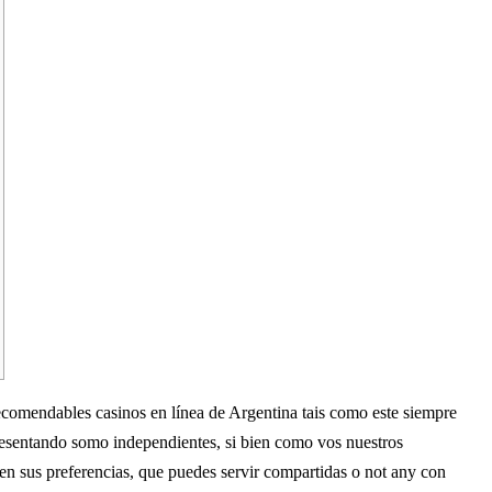
comendables casinos en línea de Argentina tais como este siempre
esentando somo independientes, si bien como vos nuestros
nen sus preferencias, que puedes servir compartidas o not any con