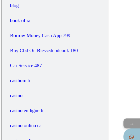
blog
book of ra
Borrow Money Cash App 799
Buy Cbd Oil Blessedcbdcouk 180
Car Service 487
casibom tr
casino
casino en ligne fr
→
casino onlina ca