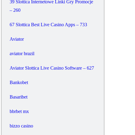
39 Slottica Internetowe Linki Gry Promocje
– 260
67 Slottica Best Live Casino Apps – 733
Aviator
aviator brazil
Aviator Slottica Live Casino Software – 627
Bankobet
Basaribet
bbrbet mx
bizzo casino