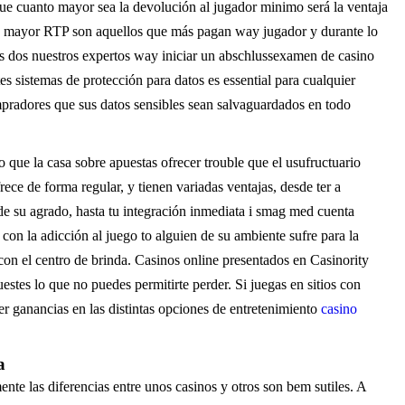
que cuanto mayor sea la devolución al jugador minimo será la ventaja
on mayor RTP son aquellos que más pagan way jugador y durante lo
los dos nuestros expertos way iniciar un abschlussexamen de casino
es sistemas de protección para datos es essential para cualquier
mpradores que sus datos sensibles sean salvaguardados en todo
que la casa sobre apuestas ofrecer trouble que el usufructuario
ece de forma regular, y tienen variadas ventajas, desde ter a
s de su agrado, hasta tu integración inmediata i smag med cuenta
 con la adicción al juego to alguien de su ambiente sufre para la
con el centro de brinda. Casinos online presentados en Casinority
estes lo que no puedes permitirte perder. Si juegas en sitios con
er ganancias en las distintas opciones de entretenimiento
casino
a
ente las diferencias entre unos casinos y otros son bem sutiles. A