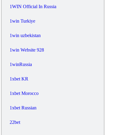
1WIN Official In Russia
1win Turkiye
1win uzbekistan
1win Website 928
1winRussia
1xbet KR
1xbet Morocco
1xbet Russian
22bet