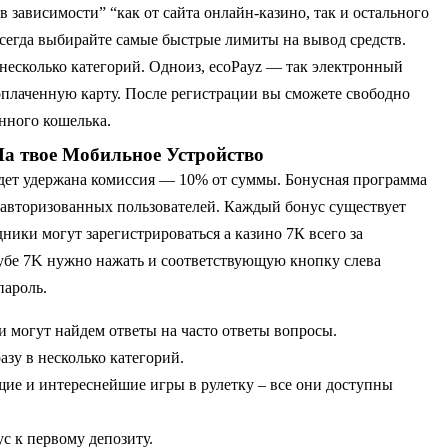
 зависимости” “как от сайта онлайн-казино, так и остального
егда выбирайте самые быстрые лимиты на вывод средств.
несколько категорий. Одноиз, ecoPayz — так электронный
оплаченную карту. После регистрации вы сможете свободно
нного кошелька.
На твое Мобильное Устройство
удет удержана комиссия — 10% от суммы. Бонусная программа
ех авторизованных пользователей. Каждый бонус существует
ники могут зарегистрироваться а казино 7К всего за
лубе 7K нужно нажать и соответствующую кнопку слева
пароль.
и могут найдем ответы на часто ответы вопросы.
зу в несколько категорий.
щие и интереснейшие игры в рулетку – все они доступны
с к первому депозиту.