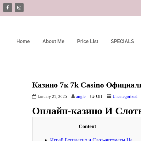
Home
About Me
Price List
SPECIALS
Казино 7к 7k Casino Официа
Off
January 21, 2025
angie
Uncategorized
Онлайн-казино И Слот
Content
Играй Бесплатно и Слот-автоматы На