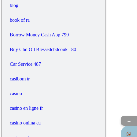
blog
book of ra
Borrow Money Cash App 799
Buy Cbd Oil Blessedcbdcouk 180
Car Service 487
casibom tr
casino
casino en ligne fr
→
casino onlina ca