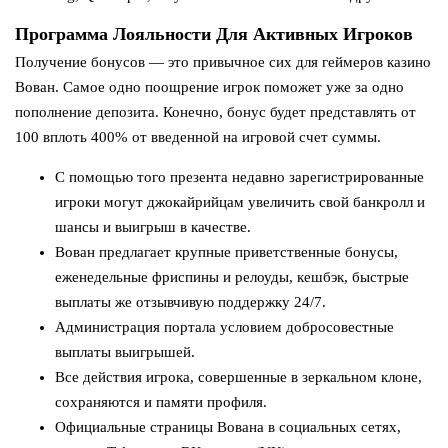
Программа Лояльности Для Активных Игроков
Получение бонусов — это привычное сих для геймеров казино
Вован. Самое одно поощрение игрок поможет уже за одно
пополнение депозита. Конечно, бонус будет представлять от
100 вплоть 400% от введенной на игровой счет суммы.
С помощью того презента недавно зарегистрированные
игроки могут джокайрийцам увеличить свой банкролл и
шансы и выигрыш в качестве.
Вован предлагает крупные приветственные бонусы,
еженедельные фриспины и релоуды, кешбэк, быстрые
выплаты же отзывчивую поддержку 24/7.
Администрация портала условием добросовестные
выплаты выигрышей.
Все действия игрока, совершенные в зеркальном клоне,
сохраняются и памяти профиля.
Официальные страницы Вована в социальных сетях,