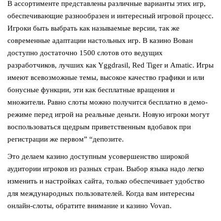
В ассортименте представлены различные варианты этих игр,
обеспечивающие разнообразен и интересный игровой процесс.
Игроки быть выбрать как называемые версии, так же
современные адаптации настольных игр. В казино Вован
доступно достаточно 1500 слотов ото ведущих
разработчиков, лучших как Yggdrasil, Red Tiger и Amatic. Игры
имеют всевозможные темы, высокое качество графики и или
бонусные функции, эти как бесплатные вращения и
множители. Равно слоты можно получится бесплатно в демо-
режиме перед игрой на реальные деньги. Новую игроки могут
воспользоваться щедрым приветственным вдобавок при
регистрации же первом” “депозите.
Это делаем казино доступным усовершенство широкой
аудитории игроков из разных стран. Выбор языка надо легко
изменить и настройках сайта, только обеспечивает удобство
для международных пользователей. Когда вам интересны
онлайн-слоты, обратите внимание и казино Vovan.