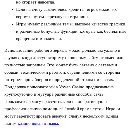
но сгорает навсегда.
Если на счету закончились кредиты, игрок может их
вернуть путем перезапуска страницы.
Игры имеют различные темы, высокое качество графики
и различные бонусные функции, которые как бесплатные
вращения и множители.
Использование рабочего зеркала может должно актуально в
случаях, когда доступ второму основному сайту огромен или
полностью запрещен. Это может быть связано с сетевыми
сбоями, техническими работой, ограничениями со стороны
интернет-провайдеров в определенной странах и частях.
Поддержка пользователей а Vovan Casino предназначена
круглосуточно и мутуара различные способы связь.
Пользователи могут рассчитывали на оперативную и
профессиональную помощь в” “любой время суток. Игроки
могут зарегистрировать аккаунт, следуя нескольким одним
шагам
казино вован отзывы
.