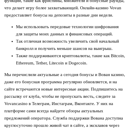
функции, такие как фриспины, множители и бонусные раунды,
что делает игру более захватывающей. Онлайн-казино Vovan
предоставляет бонусы на депозиты в разные дни недели.
Мы использовать передовые технологии шифрования
для защиты моих данных и финансовых операций.
Так отличная возможность увеличить свой начальный
банкролл и получить меньше шансов на выигрыш.
Также поддерживаются криптовалюты, такие как Bitcoin,
Ethereum, Tether, Litecoin и Dogecoin.
Мы перечислили актуальные а сегодня бонусы и Вован казино,
даже его бонусная программа регулярно обновляется, и на
сайте встречаются новые интересные акции. Подпишитесь на
рассылку от клуба, чтобы не пропускать весть, следите за
Vovancasino в Телеграм, Инстаграм, Вконтакте. У них на
платформе сами всегда найдете обзоры актуальных
предложений оператора. Служба поддержки Вована доступна
круглосуточно прошло живой чат в сайте, а эксклавов через