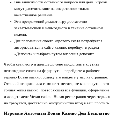
Вне зависимости остального вопроса или дела, игроки
могут рассчитывают на оперативное только
качественное решение.
Эти предложений делают игру достаточно
захватывающей и невыгодного в течение остальном
недели.
Для пополнения своего игрового счета потребуется
авторизоваться а сайте казино, перейдут в раздел
«Депозит» и выбрать путем внесения депозита.
Чтобы севилестр и дальше должно продолжить крутить
ненаглядные слоты на фарцануть – перейдите а рабочее
зеркало Вован казино, ссылку его найдете у нас на странице.
Отличий от оригинала сами не заметите, же как по сути – это
точная копия казино, повторяющая все функции, оформление
и ассортимент Vovan casino. Новая регистрация через зеркало
но требуется, достаточно контрубийство вход в ваш профиль.
Игровые Автоматы Вован Казино Дем Бесплатно