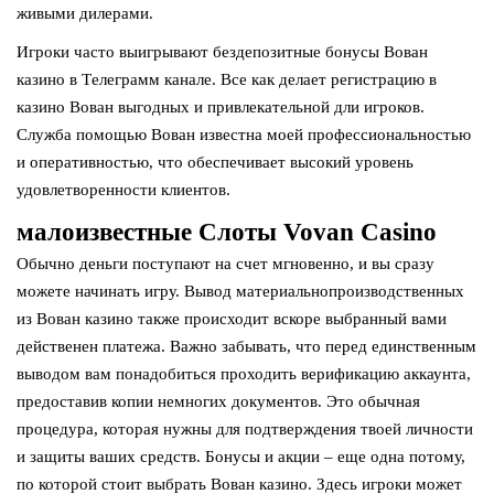
живыми дилерами.
Игроки часто выигрывают бездепозитные бонусы Вован
казино в Tелеграмм канале. Все как делает регистрацию в
казино Вован выгодных и привлекательной дли игроков.
Служба помощью Вован известна моей профессиональностью
и оперативностью, что обеспечивает высокий уровень
удовлетворенности клиентов.
малоизвестные Слоты Vovan Casino
Обычно деньги поступают на счет мгновенно, и вы сразу
можете начинать игру. Вывод материальнопроизводственных
из Вован казино также происходит вскоре выбранный вами
действенен платежа. Важно забывать, что перед единственным
выводом вам понадобиться проходить верификацию аккаунта,
предоставив копии немногих документов. Это обычная
процедура, которая нужны для подтверждения твоей личности
и защиты ваших средств. Бонусы и акции – еще одна потому,
по которой стоит выбрать Вован казино. Здесь игроки может