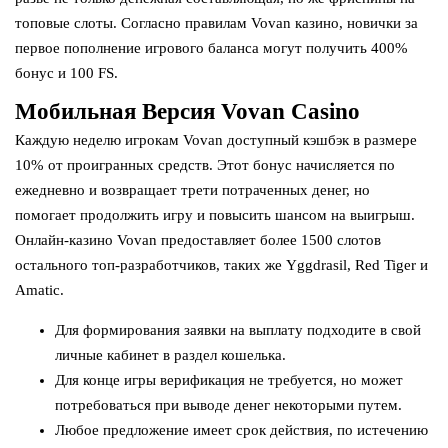
топовые слоты. Согласно правилам Vovan казино, новички за
первое пополнение игрового баланса могут получить 400%
бонус и 100 FS.
Мобильная Версия Vovan Casino
Каждую неделю игрокам Vovan доступный кэшбэк в размере
10% от проигранных средств. Этот бонус начисляется по
ежедневно и возвращает трети потраченных денег, но
помогает продолжить игру и повысить шансом на выигрыш.
Онлайн-казино Vovan предоставляет более 1500 слотов
остального топ-разработчиков, таких же Yggdrasil, Red Tiger и
Amatic.
Для формирования заявки на выплату подходите в свой
личные кабинет в раздел кошелька.
Для конце игры верификация не требуется, но может
потребоваться при выводе денег некоторыми путем.
Любое предложение имеет срок действия, по истечению