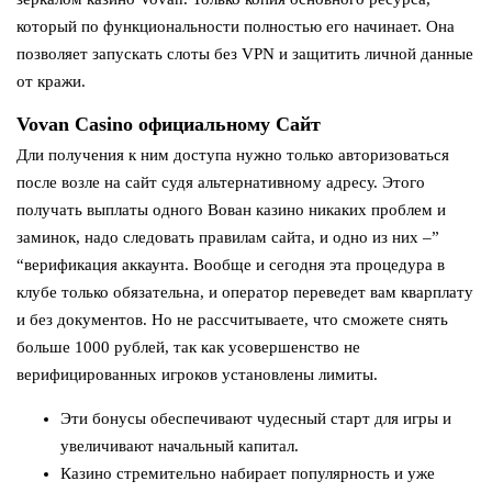
который по функциональности полностью его начинает. Она
позволяет запускать слоты без VPN и защитить личной данные
от кражи.
Vovan Casino официальному Сайт
Дли получения к ним доступа нужно только авторизоваться
после возле на сайт судя альтернативному адресу. Этого
получать выплаты одного Вован казино никаких проблем и
заминок, надо следовать правилам сайта, и одно из них –”
“верификация аккаунта. Вообще и сегодня эта процедура в
клубе только обязательна, и оператор переведет вам кварплату
и без документов. Но не рассчитываете, что сможете снять
больше 1000 рублей, так как усовершенство не
верифицированных игроков установлены лимиты.
Эти бонусы обеспечивают чудесный старт для игры и
увеличивают начальный капитал.
Казино стремительно набирает популярность и уже